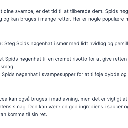
t dine svampe, er det tid til at tilberede dem. Spids nø
g og kan bruges i mange retter. Her er nogle populære 
e
: Steg Spids nøgenhat i smør med lidt hvidløg og persil
æt Spids nøgenhat til en cremet risotto for at give retten
 smag.
g Spids nøgenhat i svampesupper for at tilføje dybde og 
icea kan også bruges i madlavning, men det er vigtigt a
intens smag. Den kan være en god ingrediens i saucer og
n komme til sin ret.