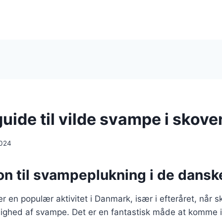
ide til vilde svampe i skove
2024
on til svampeplukning i de dansk
 en populær aktivitet i Danmark, især i efteråret, når s
ghed af svampe. Det er en fantastisk måde at komme 