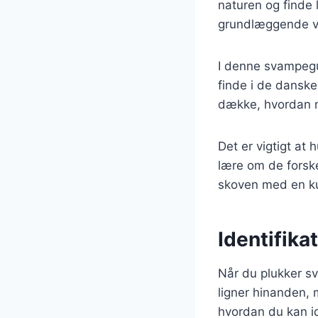
naturen og finde 
grundlæggende vid
I denne svampegui
finde i de danske
dække, hvordan ma
Det er vigtigt at 
lære om de forske
skoven med en ku
Identifika
Når du plukker sv
ligner hinanden, 
hvordan du kan id