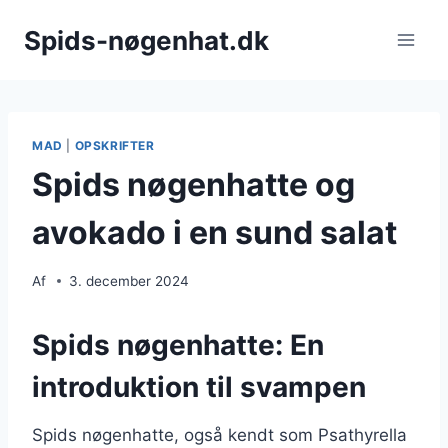
Fortsæt
Spids-nøgenhat.dk
til
indhold
MAD
|
OPSKRIFTER
Spids nøgenhatte og
avokado i en sund salat
Af
3. december 2024
Spids nøgenhatte: En
introduktion til svampen
Spids nøgenhatte, også kendt som Psathyrella