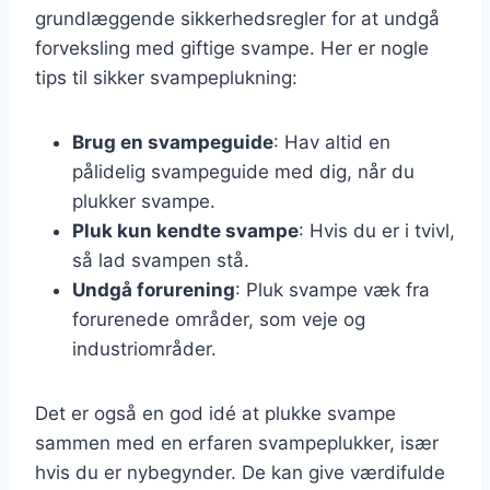
grundlæggende sikkerhedsregler for at undgå
forveksling med giftige svampe. Her er nogle
tips til sikker svampeplukning:
Brug en svampeguide
: Hav altid en
pålidelig svampeguide med dig, når du
plukker svampe.
Pluk kun kendte svampe
: Hvis du er i tvivl,
så lad svampen stå.
Undgå forurening
: Pluk svampe væk fra
forurenede områder, som veje og
industriområder.
Det er også en god idé at plukke svampe
sammen med en erfaren svampeplukker, især
hvis du er nybegynder. De kan give værdifulde