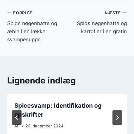
Indlægsnavigation
FORRIGE
NÆSTE
Spids nøgenhatte og
Spids nøgenhatte og
æble i en lækker
kartofler i en gratin
svampesuppe
Lignende indlæg
Spicesvamp: Identifikation og
opskrifter
Af
26. december 2024