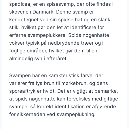
spadicea, er en spisesvamp, der ofte findes i
skovene i Danmark. Denne svamp er
kendetegnet ved sin spidse hat og en slank
stilk, hvilket gør den let at identificere for
erfarne svampeplukkere. Spids nøgenhatte
vokser typisk på nedbrydende træer og i
fugtige områder, hvilket gør dem til en
almindelig syn i efteråret.
Svampen har en karakteristisk farve, der
varierer fra lys brun til mørkebrun, og dens
sporeaftryk er hvidt. Det er vigtigt at bemærke,
at spids nøgenhatte kan forveksles med giftige
svampe, så korrekt identifikation er afgørende
for sikkerheden ved svampeplukning.