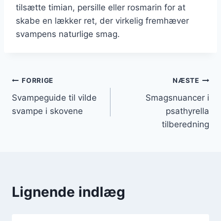
tilsætte timian, persille eller rosmarin for at
skabe en lækker ret, der virkelig fremhæver
svampens naturlige smag.
Indlægsnavigation
FORRIGE
NÆSTE
Svampeguide til vilde
Smagsnuancer i
svampe i skovene
psathyrella
tilberedning
Lignende indlæg