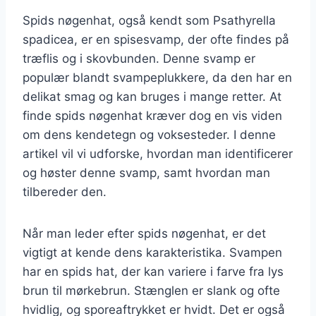
Spids nøgenhat, også kendt som Psathyrella
spadicea, er en spisesvamp, der ofte findes på
træflis og i skovbunden. Denne svamp er
populær blandt svampeplukkere, da den har en
delikat smag og kan bruges i mange retter. At
finde spids nøgenhat kræver dog en vis viden
om dens kendetegn og voksesteder. I denne
artikel vil vi udforske, hvordan man identificerer
og høster denne svamp, samt hvordan man
tilbereder den.
Når man leder efter spids nøgenhat, er det
vigtigt at kende dens karakteristika. Svampen
har en spids hat, der kan variere i farve fra lys
brun til mørkebrun. Stænglen er slank og ofte
hvidlig, og sporeaftrykket er hvidt. Det er også