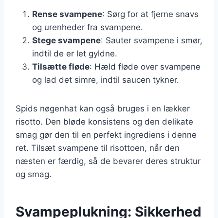
Rense svampene
: Sørg for at fjerne snavs
og urenheder fra svampene.
Stege svampene
: Sauter svampene i smør,
indtil de er let gyldne.
Tilsætte fløde
: Hæld fløde over svampene
og lad det simre, indtil saucen tykner.
Spids nøgenhat kan også bruges i en lækker
risotto. Den bløde konsistens og den delikate
smag gør den til en perfekt ingrediens i denne
ret. Tilsæt svampene til risottoen, når den
næsten er færdig, så de bevarer deres struktur
og smag.
Svampeplukning: Sikkerhed