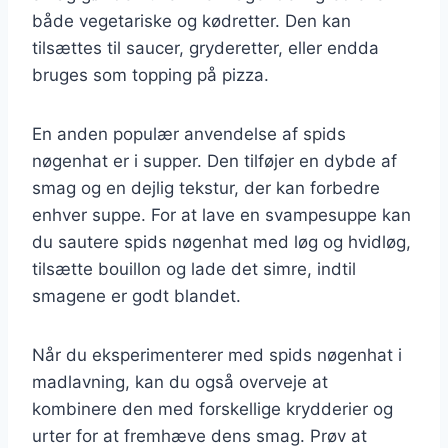
både vegetariske og kødretter. Den kan
tilsættes til saucer, gryderetter, eller endda
bruges som topping på pizza.
En anden populær anvendelse af spids
nøgenhat er i supper. Den tilføjer en dybde af
smag og en dejlig tekstur, der kan forbedre
enhver suppe. For at lave en svampesuppe kan
du sautere spids nøgenhat med løg og hvidløg,
tilsætte bouillon og lade det simre, indtil
smagene er godt blandet.
Når du eksperimenterer med spids nøgenhat i
madlavning, kan du også overveje at
kombinere den med forskellige krydderier og
urter for at fremhæve dens smag. Prøv at