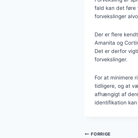
fald kan det føre 
forvekslinger alvo
Der er flere kend
Amanita og Corti
Det er derfor vig
forvekslinger.
For at minimere ri
tidligere, og at
afhængigt af der
identifikation kan
Indlægsnavi
FORRIGE