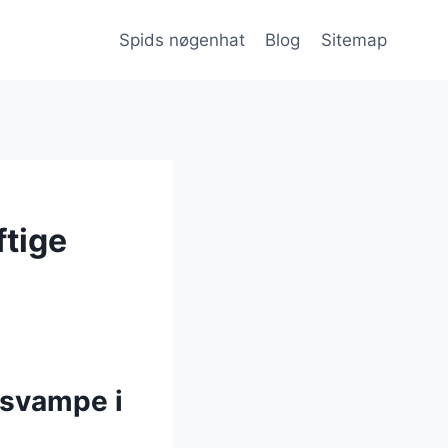
Spids nøgenhat
Blog
Sitemap
ftige
 svampe i