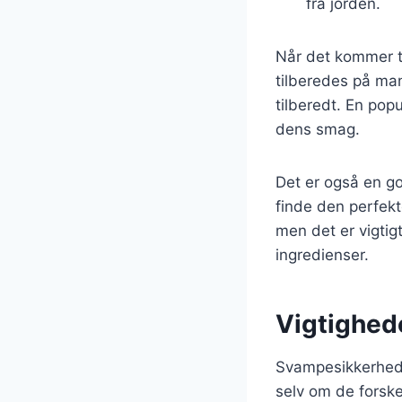
fra jorden.
Når det kommer ti
tilberedes på man
tilberedt. En pop
dens smag.
Det er også en go
finde den perfekt
men det er vigti
ingredienser.
Vigtighed
Svampesikkerhed 
selv om de forske