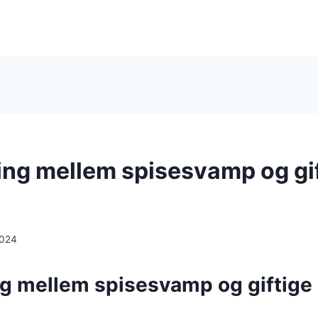
ing mellem spisesvamp og gi
2024
ng mellem spisesvamp og giftige