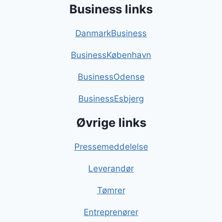
Business links
DanmarkBusiness
BusinessKøbenhavn
BusinessOdense
BusinessEsbjerg
Øvrige links
Pressemeddelelse
Leverandør
Tømrer
Entreprenører