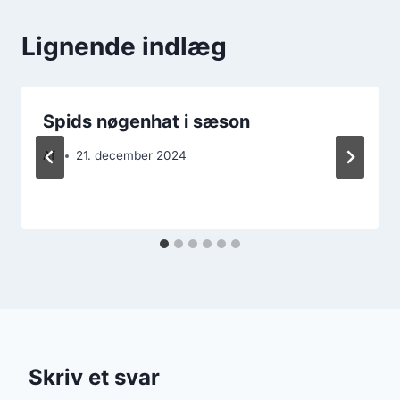
Lignende indlæg
Spids nøgenhat i sæson
Af
21. december 2024
Skriv et svar