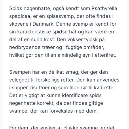
Spids nøgenhatte, også kendt som Psathyrella
spadicea, er en spisesvamp, der ofte findes i
skovene i Danmark. Denne svamp er kendt for
sin karakteristiske spidse hat og kan være en
del af en sund kost. Den vokser typisk på
nedbrydende træer og i fugtige områder,
hvilket gør den til en almindelig syn i efteråret.
Svampen har en delikat smag, der gør den
velegnet til forskellige retter. Den kan anvendes
i supper, risottoer og som tilbehør til kødretter.
Det er vigtigt at kunne identificere spids
nøgenhatte korrekt, da der findes giftige
svampe, der kan forveksles med dem.
For dem, der ønsker at plukke svampe, er det