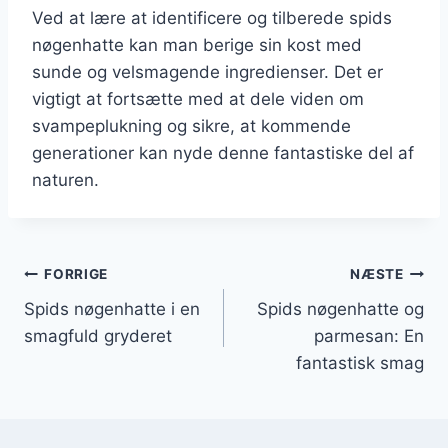
Ved at lære at identificere og tilberede spids
nøgenhatte kan man berige sin kost med
sunde og velsmagende ingredienser. Det er
vigtigt at fortsætte med at dele viden om
svampeplukning og sikre, at kommende
generationer kan nyde denne fantastiske del af
naturen.
Indlægsnavigation
FORRIGE
NÆSTE
Spids nøgenhatte i en
Spids nøgenhatte og
smagfuld gryderet
parmesan: En
fantastisk smag