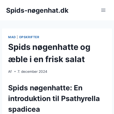
Fortsæt
Spids-nøgenhat.dk
til
indhold
MAD
|
OPSKRIFTER
Spids nøgenhatte og
æble i en frisk salat
Af
7. december 2024
Spids nøgenhatte: En
introduktion til Psathyrella
spadicea