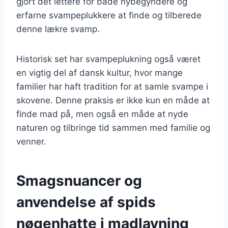
gjort det lettere for både nybegyndere og
erfarne svampeplukkere at finde og tilberede
denne lækre svamp.
Historisk set har svampeplukning også været
en vigtig del af dansk kultur, hvor mange
familier har haft tradition for at samle svampe i
skovene. Denne praksis er ikke kun en måde at
finde mad på, men også en måde at nyde
naturen og tilbringe tid sammen med familie og
venner.
Smagsnuancer og
anvendelse af spids
nøgenhatte i madlavning