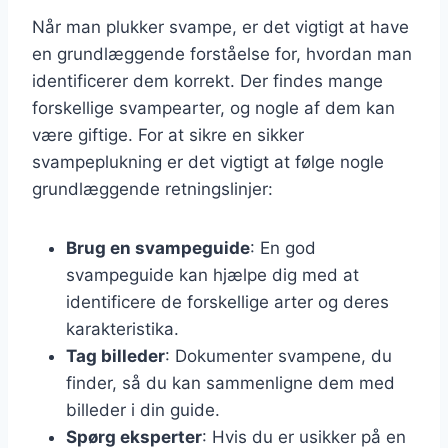
Når man plukker svampe, er det vigtigt at have
en grundlæggende forståelse for, hvordan man
identificerer dem korrekt. Der findes mange
forskellige svampearter, og nogle af dem kan
være giftige. For at sikre en sikker
svampeplukning er det vigtigt at følge nogle
grundlæggende retningslinjer:
Brug en svampeguide
: En god
svampeguide kan hjælpe dig med at
identificere de forskellige arter og deres
karakteristika.
Tag billeder
: Dokumenter svampene, du
finder, så du kan sammenligne dem med
billeder i din guide.
Spørg eksperter
: Hvis du er usikker på en