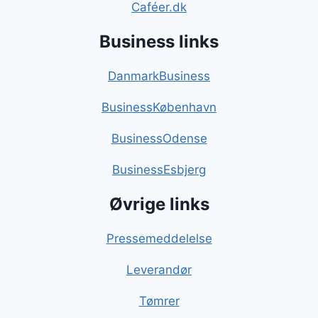
Caféer.dk
Business links
DanmarkBusiness
BusinessKøbenhavn
BusinessOdense
BusinessEsbjerg
Øvrige links
Pressemeddelelse
Leverandør
Tømrer