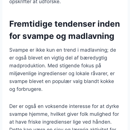
opskrifter at udforske.
Fremtidige tendenser inden
for svampe og madlavning
Svampe er ikke kun en trend i madlavning; de
er også blevet en vigtig del af bæredygtig
madproduktion. Med stigende fokus på
miljøvenlige ingredienser og lokale råvarer, er
svampe blevet en populær valg blandt kokke
og forbrugere.
Der er også en voksende interesse for at dyrke
svampe hjemme, hvilket giver folk mulighed for
at have friske ingredienser lige ved hånden.
Dette kan være en sjov og lærerig aktivitet for