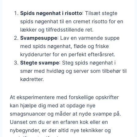
Spids nøgenhat i risotto
: Tilsæt stegte
spids nøgenhat til en cremet risotto for en
lækker og tilfredsstillende ret.
Svampesuppe
: Lav en varmende suppe
med spids nøgenhat, fløde og friske
krydderurter for en perfekt efterårsret.
Stegte svampe
: Steg spids nøgenhat i
smør med hvidløg og server som tilbehør til
kødretter.
At eksperimentere med forskellige opskrifter
kan hjælpe dig med at opdage nye
smagsnuancer og måder at nyde svampe på.
Uanset om du er en erfaren kok eller en
nybegynder, er der altid nye teknikker og