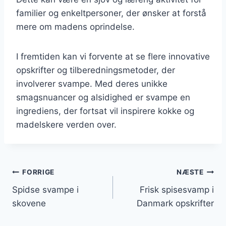
familier og enkeltpersoner, der ønsker at forstå
mere om madens oprindelse.
I fremtiden kan vi forvente at se flere innovative
opskrifter og tilberedningsmetoder, der
involverer svampe. Med deres unikke
smagsnuancer og alsidighed er svampe en
ingrediens, der fortsat vil inspirere kokke og
madelskere verden over.
Indlægsnavigation
FORRIGE
NÆSTE
Spidse svampe i
Frisk spisesvamp i
skovene
Danmark opskrifter