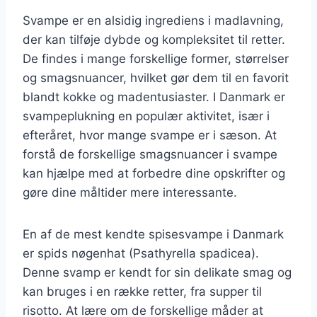
Svampe er en alsidig ingrediens i madlavning,
der kan tilføje dybde og kompleksitet til retter.
De findes i mange forskellige former, størrelser
og smagsnuancer, hvilket gør dem til en favorit
blandt kokke og madentusiaster. I Danmark er
svampeplukning en populær aktivitet, især i
efteråret, hvor mange svampe er i sæson. At
forstå de forskellige smagsnuancer i svampe
kan hjælpe med at forbedre dine opskrifter og
gøre dine måltider mere interessante.
En af de mest kendte spisesvampe i Danmark
er spids nøgenhat (Psathyrella spadicea).
Denne svamp er kendt for sin delikate smag og
kan bruges i en række retter, fra supper til
risotto. At lære om de forskellige måder at