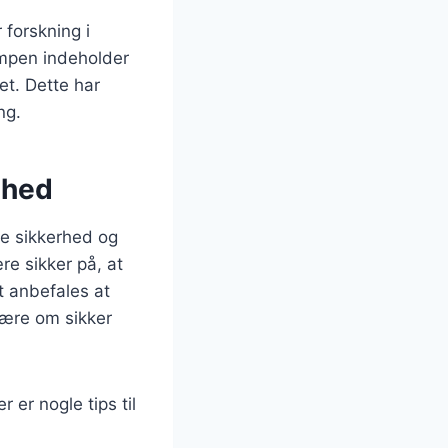
forskning i
ampen indeholder
et. Dette har
ng.
ghed
ge sikkerhed og
e sikker på, at
t anbefales at
lære om sikker
er nogle tips til