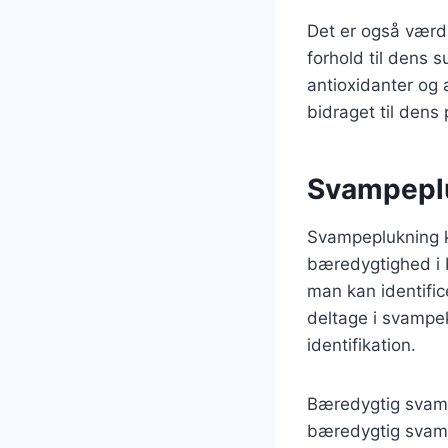
Det er også værd
forhold til dens 
antioxidanter og 
bidraget til dens
Svampeplu
Svampeplukning ka
bæredygtighed i b
man kan identific
deltage i svampek
identifikation.
Bæredygtig svampe
bæredygtig svam