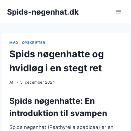
Fortsæt
Spids-nøgenhat.dk
til
indhold
MAD
|
OPSKRIFTER
Spids nøgenhatte og
hvidløg i en stegt ret
Af
5. december 2024
Spids nøgenhatte: En
introduktion til svampen
Spids nøgenhat (Psathyrella spadicea) er en