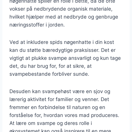
nøgenhatte spiller en rolle i dette, da de ofte
vokser på nedbrydende organisk materiale,
hvilket hjælper med at nedbryde og genbruge
næringsstoffer i jorden.
Ved at inkludere spids nøgenhatte i din kost
kan du støtte bæredygtige praksisser. Det er
vigtigt at plukke svampe ansvarligt og kun tage
det, du har brug for, for at sikre, at
svampebestande forbliver sunde.
Desuden kan svampehøst være en sjov og
lærerig aktivitet for familier og venner. Det
fremmer en forbindelse til naturen og en
forståelse for, hvordan vores mad produceres.
At lære om svampe og deres rolle i
økosystemet kan også inspirere til en mere