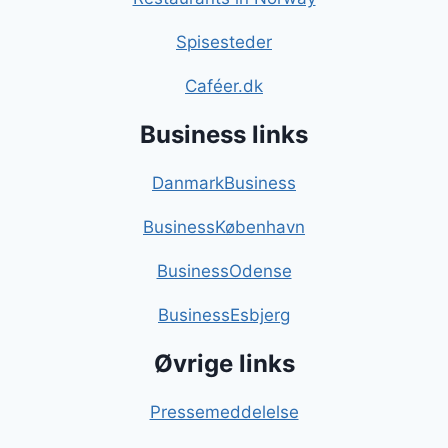
Spisesteder
Caféer.dk
Business links
DanmarkBusiness
BusinessKøbenhavn
BusinessOdense
BusinessEsbjerg
Øvrige links
Pressemeddelelse