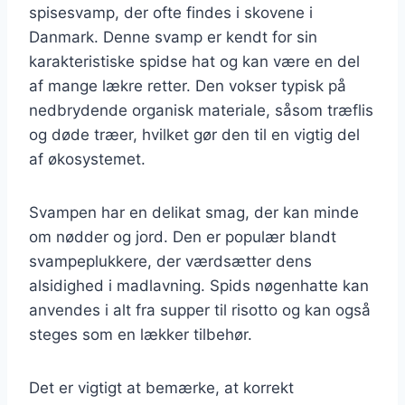
spisesvamp, der ofte findes i skovene i
Danmark. Denne svamp er kendt for sin
karakteristiske spidse hat og kan være en del
af mange lækre retter. Den vokser typisk på
nedbrydende organisk materiale, såsom træflis
og døde træer, hvilket gør den til en vigtig del
af økosystemet.
Svampen har en delikat smag, der kan minde
om nødder og jord. Den er populær blandt
svampeplukkere, der værdsætter dens
alsidighed i madlavning. Spids nøgenhatte kan
anvendes i alt fra supper til risotto og kan også
steges som en lækker tilbehør.
Det er vigtigt at bemærke, at korrekt