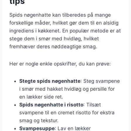
tips
Spids nøgenhatte kan tilberedes på mange
forskellige måder, hvilket gør dem til en alsidig
ingrediens i køkkenet. En populær metode er at
stege dem i smør med hvidløg, hvilket
fremhæver deres nøddeagtige smag.
Her er nogle enkle opskrifter, du kan prøve:
Stegte spids nøgenhatte
: Steg svampene
i smør med hakket hvidløg og persille for
en lækker side ret.
Spids nøgenhatte i risotto
: Tilsæt
svampene til en cremet risotto for ekstra
smag og tekstur.
Svampesuppe
: Lav en lækker