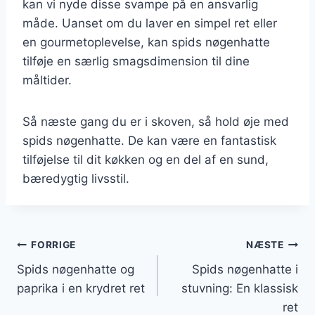
kan vi nyde disse svampe på en ansvarlig
måde. Uanset om du laver en simpel ret eller
en gourmetoplevelse, kan spids nøgenhatte
tilføje en særlig smagsdimension til dine
måltider.
Så næste gang du er i skoven, så hold øje med
spids nøgenhatte. De kan være en fantastisk
tilføjelse til dit køkken og en del af en sund,
bæredygtig livsstil.
Indlægsnavigation
FORRIGE
NÆSTE
Spids nøgenhatte og
Spids nøgenhatte i
paprika i en krydret ret
stuvning: En klassisk
ret