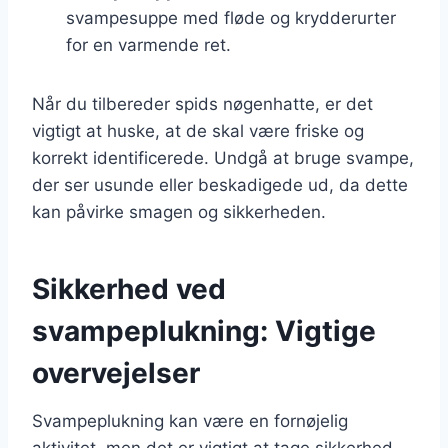
svampesuppe med fløde og krydderurter
for en varmende ret.
Når du tilbereder spids nøgenhatte, er det
vigtigt at huske, at de skal være friske og
korrekt identificerede. Undgå at bruge svampe,
der ser usunde eller beskadigede ud, da dette
kan påvirke smagen og sikkerheden.
Sikkerhed ved
svampeplukning: Vigtige
overvejelser
Svampeplukning kan være en fornøjelig
aktivitet, men det er vigtigt at tage sikkerhed