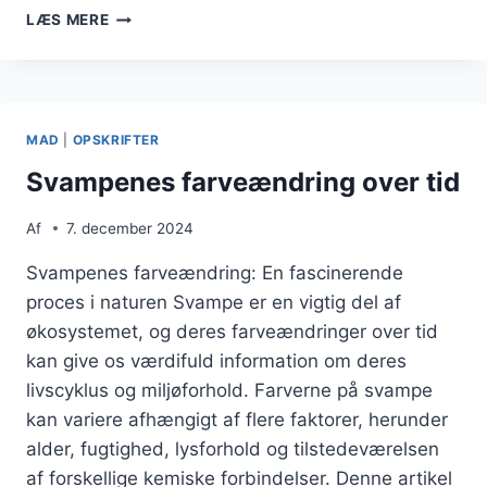
SVAMPE
LÆS MERE
I
SKOVENE
OG
DERES
BETYDNING
MAD
|
OPSKRIFTER
Svampenes farveændring over tid
Af
7. december 2024
Svampenes farveændring: En fascinerende
proces i naturen Svampe er en vigtig del af
økosystemet, og deres farveændringer over tid
kan give os værdifuld information om deres
livscyklus og miljøforhold. Farverne på svampe
kan variere afhængigt af flere faktorer, herunder
alder, fugtighed, lysforhold og tilstedeværelsen
af forskellige kemiske forbindelser. Denne artikel