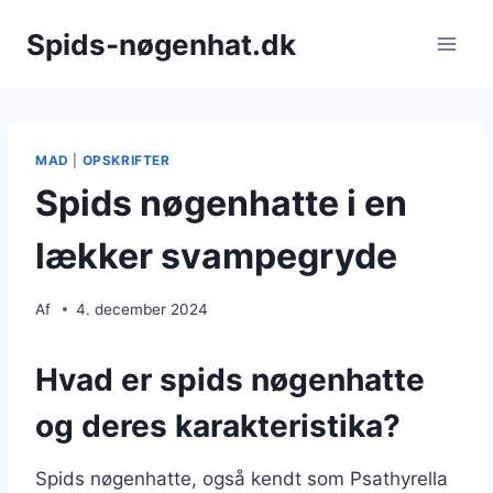
Fortsæt
Spids-nøgenhat.dk
til
indhold
MAD
|
OPSKRIFTER
Spids nøgenhatte i en
lækker svampegryde
Af
4. december 2024
Hvad er spids nøgenhatte
og deres karakteristika?
Spids nøgenhatte, også kendt som Psathyrella