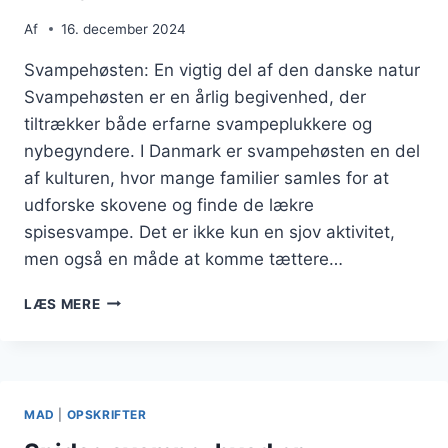
Af
16. december 2024
Svampehøsten: En vigtig del af den danske natur
Svampehøsten er en årlig begivenhed, der
tiltrækker både erfarne svampeplukkere og
nybegyndere. I Danmark er svampehøsten en del
af kulturen, hvor mange familier samles for at
udforske skovene og finde de lækre
spisesvampe. Det er ikke kun en sjov aktivitet,
men også en måde at komme tættere…
SVAMPEHØSTEN
LÆS MERE
OG
DENS
MULIGHEDER
MAD
|
OPSKRIFTER