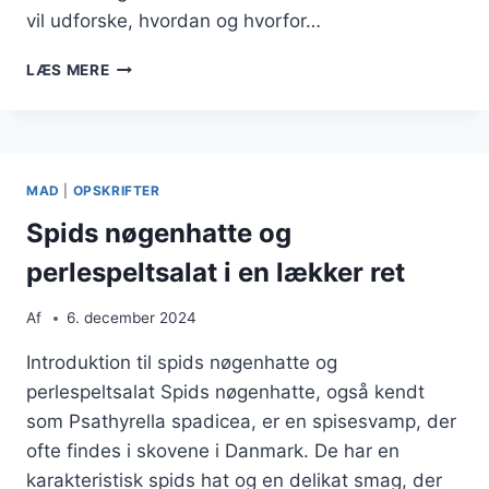
vil udforske, hvordan og hvorfor…
SVAMPENES
LÆS MERE
FARVEÆNDRING
OVER
TID
MAD
|
OPSKRIFTER
Spids nøgenhatte og
perlespeltsalat i en lækker ret
Af
6. december 2024
Introduktion til spids nøgenhatte og
perlespeltsalat Spids nøgenhatte, også kendt
som Psathyrella spadicea, er en spisesvamp, der
ofte findes i skovene i Danmark. De har en
karakteristisk spids hat og en delikat smag, der