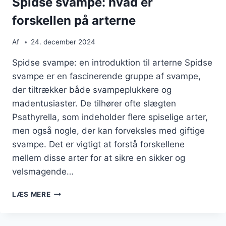
Spidse svampe: hvad er
forskellen på arterne
Af
24. december 2024
Spidse svampe: en introduktion til arterne Spidse
svampe er en fascinerende gruppe af svampe,
der tiltrækker både svampeplukkere og
madentusiaster. De tilhører ofte slægten
Psathyrella, som indeholder flere spiselige arter,
men også nogle, der kan forveksles med giftige
svampe. Det er vigtigt at forstå forskellene
mellem disse arter for at sikre en sikker og
velsmagende…
SPIDSE
LÆS MERE
SVAMPE:
HVAD
ER