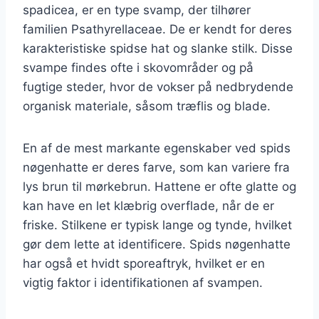
spadicea, er en type svamp, der tilhører
familien Psathyrellaceae. De er kendt for deres
karakteristiske spidse hat og slanke stilk. Disse
svampe findes ofte i skovområder og på
fugtige steder, hvor de vokser på nedbrydende
organisk materiale, såsom træflis og blade.
En af de mest markante egenskaber ved spids
nøgenhatte er deres farve, som kan variere fra
lys brun til mørkebrun. Hattene er ofte glatte og
kan have en let klæbrig overflade, når de er
friske. Stilkene er typisk lange og tynde, hvilket
gør dem lette at identificere. Spids nøgenhatte
har også et hvidt sporeaftryk, hvilket er en
vigtig faktor i identifikationen af svampen.