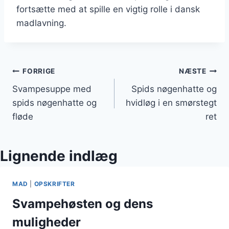
fortsætte med at spille en vigtig rolle i dansk
madlavning.
Indlægsnavigation
FORRIGE
NÆSTE
Svampesuppe med
Spids nøgenhatte og
spids nøgenhatte og
hvidløg i en smørstegt
fløde
ret
Lignende indlæg
MAD
|
OPSKRIFTER
Svampehøsten og dens
muligheder