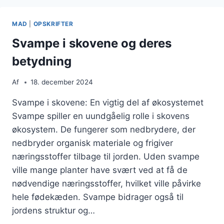
FORSKELLEN
PÅ
MAD
|
OPSKRIFTER
ARTERNE
Svampe i skovene og deres
betydning
Af
18. december 2024
Svampe i skovene: En vigtig del af økosystemet
Svampe spiller en uundgåelig rolle i skovens
økosystem. De fungerer som nedbrydere, der
nedbryder organisk materiale og frigiver
næringsstoffer tilbage til jorden. Uden svampe
ville mange planter have svært ved at få de
nødvendige næringsstoffer, hvilket ville påvirke
hele fødekæden. Svampe bidrager også til
jordens struktur og…