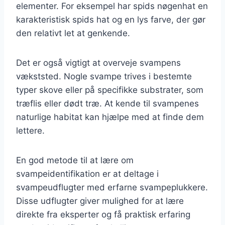
elementer. For eksempel har spids nøgenhat en
karakteristisk spids hat og en lys farve, der gør
den relativt let at genkende.
Det er også vigtigt at overveje svampens
vækststed. Nogle svampe trives i bestemte
typer skove eller på specifikke substrater, som
træflis eller dødt træ. At kende til svampenes
naturlige habitat kan hjælpe med at finde dem
lettere.
En god metode til at lære om
svampeidentifikation er at deltage i
svampeudflugter med erfarne svampeplukkere.
Disse udflugter giver mulighed for at lære
direkte fra eksperter og få praktisk erfaring