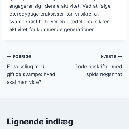
engagerer sig i denne aktivitet. Ved at følge
bæredygtige praksisser kan vi sikre, at
svampehøst forbliver en glædelig og sikker
aktivitet for kommende generationer.
Indlægsnavigation
FORRIGE
NÆSTE
Forveksling med
Gode opskrifter med
giftige svampe: hvad
spids nøgenhat
skal man vide?
Lignende indlæg