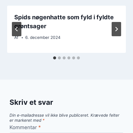
Spids nøgenhatte som fyld i fyldte
grøntsager
Af
6. december 2024
Skriv et svar
Din e-mailadresse vil ikke blive publiceret.
Krævede felter
er markeret med
*
Kommentar
*