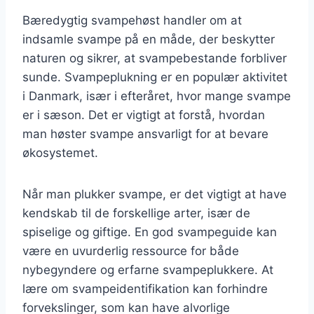
Bæredygtig svampehøst handler om at
indsamle svampe på en måde, der beskytter
naturen og sikrer, at svampebestande forbliver
sunde. Svampeplukning er en populær aktivitet
i Danmark, især i efteråret, hvor mange svampe
er i sæson. Det er vigtigt at forstå, hvordan
man høster svampe ansvarligt for at bevare
økosystemet.
Når man plukker svampe, er det vigtigt at have
kendskab til de forskellige arter, især de
spiselige og giftige. En god svampeguide kan
være en uvurderlig ressource for både
nybegyndere og erfarne svampeplukkere. At
lære om svampeidentifikation kan forhindre
forvekslinger, som kan have alvorlige