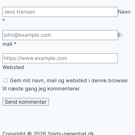
Navn
*
E-
mail
*
Websted
Gem mit navn, mail og websted i denne browser
til næste gang jeg kommenterer.
Copyright © 2026 Spids-nøgenhat.dk