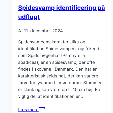
Spidesvamp identificering på
udflugt
Af
11. december 2024
Spidesvampens karakteristika og
identifikation Spidesvampen, også kendt
som Spids nøgenhat (Psathyrella
spadicea), er en spisesvamp, der ofte
findes i skovene i Danmark. Den har en
karakteristisk spids hat, der kan variere i
farve fra lys brun til mørkebrun. Stammen
er slank og kan være op til 10 cm høj. En
vigtig del af identifikationen er…
Spidesvamp
Læs mere