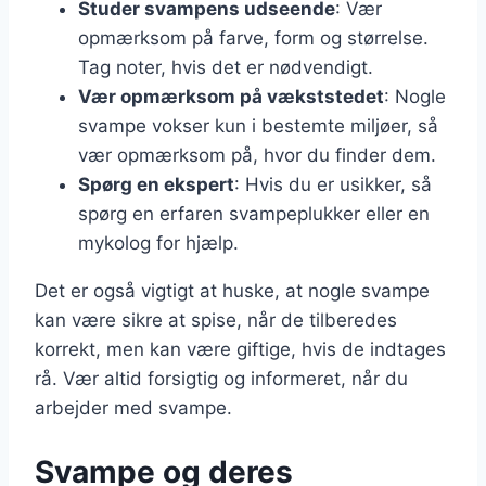
Studer svampens udseende
: Vær
opmærksom på farve, form og størrelse.
Tag noter, hvis det er nødvendigt.
Vær opmærksom på vækststedet
: Nogle
svampe vokser kun i bestemte miljøer, så
vær opmærksom på, hvor du finder dem.
Spørg en ekspert
: Hvis du er usikker, så
spørg en erfaren svampeplukker eller en
mykolog for hjælp.
Det er også vigtigt at huske, at nogle svampe
kan være sikre at spise, når de tilberedes
korrekt, men kan være giftige, hvis de indtages
rå. Vær altid forsigtig og informeret, når du
arbejder med svampe.
Svampe og deres