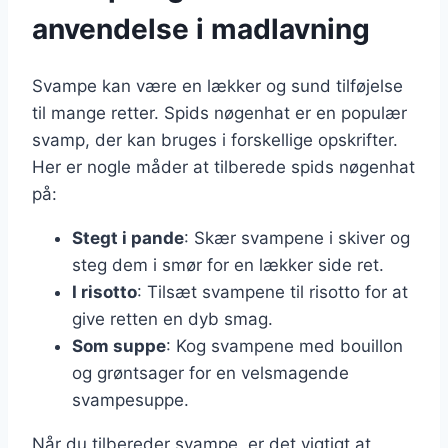
anvendelse i madlavning
Svampe kan være en lækker og sund tilføjelse
til mange retter. Spids nøgenhat er en populær
svamp, der kan bruges i forskellige opskrifter.
Her er nogle måder at tilberede spids nøgenhat
på:
Stegt i pande
: Skær svampene i skiver og
steg dem i smør for en lækker side ret.
I risotto
: Tilsæt svampene til risotto for at
give retten en dyb smag.
Som suppe
: Kog svampene med bouillon
og grøntsager for en velsmagende
svampesuppe.
Når du tilbereder svampe, er det vigtigt at