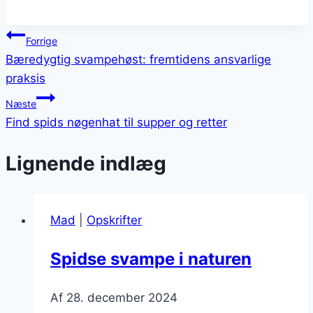
Indlægsnavigation
Forrige
Bæredygtig svampehøst: fremtidens ansvarlige
praksis
Næste
Find spids nøgenhat til supper og retter
Lignende indlæg
Mad
|
Opskrifter
Spidse svampe i naturen
Af
28. december 2024