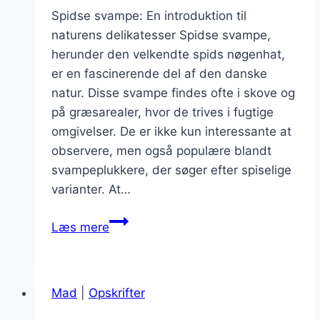
Spidse svampe: En introduktion til
naturens delikatesser Spidse svampe,
herunder den velkendte spids nøgenhat,
er en fascinerende del af den danske
natur. Disse svampe findes ofte i skove og
på græsarealer, hvor de trives i fugtige
omgivelser. De er ikke kun interessante at
observere, men også populære blandt
svampeplukkere, der søger efter spiselige
varianter. At…
Spidse
Læs mere
svampe
i
naturen
Mad
|
Opskrifter