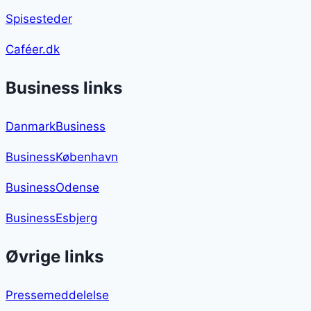
Spisesteder
Caféer.dk
Business links
DanmarkBusiness
BusinessKøbenhavn
BusinessOdense
BusinessEsbjerg
Øvrige links
Pressemeddelelse