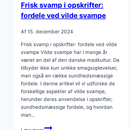
Frisk svamp i opskrifter:
fordele ved vilde svampe
Af
15. december 2024
Frisk svamp i opskrifter: fordele ved vilde
svampe Vilde svampe har i mange år
været en del af den danske madkultur. De
tilbyder ikke kun unikke smagsoplevelser,
men også en række sundhedsmæssige
fordele. I denne artikel vil vi udforske de
forskellige aspekter af vilde svampe,
herunder deres anvendelse i opskrifter,
sundhedsmæssige fordele, og hvordan
man…
Frisk