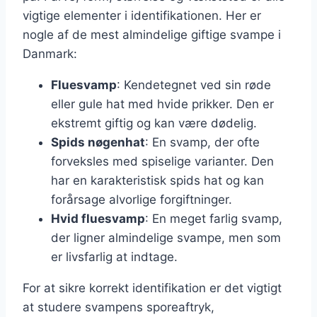
vigtige elementer i identifikationen. Her er
nogle af de mest almindelige giftige svampe i
Danmark:
Fluesvamp
: Kendetegnet ved sin røde
eller gule hat med hvide prikker. Den er
ekstremt giftig og kan være dødelig.
Spids nøgenhat
: En svamp, der ofte
forveksles med spiselige varianter. Den
har en karakteristisk spids hat og kan
forårsage alvorlige forgiftninger.
Hvid fluesvamp
: En meget farlig svamp,
der ligner almindelige svampe, men som
er livsfarlig at indtage.
For at sikre korrekt identifikation er det vigtigt
at studere svampens sporeaftryk,