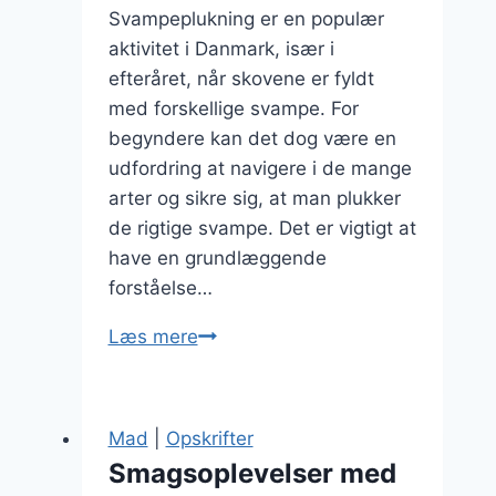
Svampeplukning er en populær
aktivitet i Danmark, især i
efteråret, når skovene er fyldt
med forskellige svampe. For
begyndere kan det dog være en
udfordring at navigere i de mange
arter og sikre sig, at man plukker
de rigtige svampe. Det er vigtigt at
have en grundlæggende
forståelse…
Svampeplukning
Læs mere
for
begyndere
tips
Mad
|
Opskrifter
Smagsoplevelser med