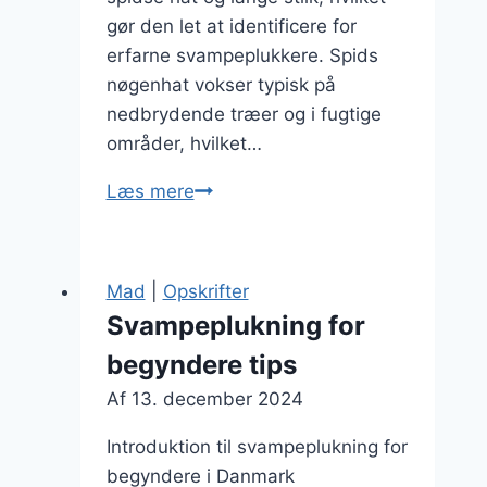
gør den let at identificere for
erfarne svampeplukkere. Spids
nøgenhat vokser typisk på
nedbrydende træer og i fugtige
områder, hvilket…
Spids
Læs mere
nøgenhat
i
madlavningsteknikker
Mad
|
Opskrifter
Svampeplukning for
begyndere tips
Af
13. december 2024
Introduktion til svampeplukning for
begyndere i Danmark