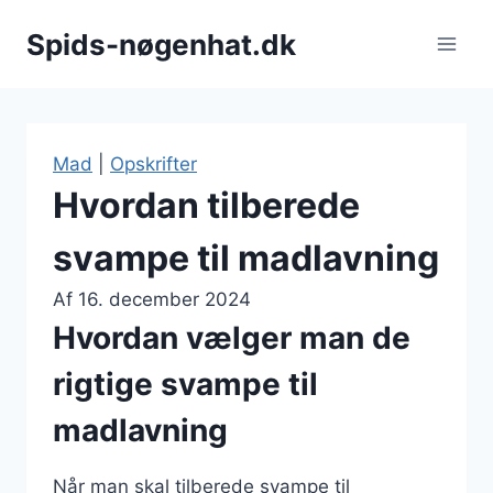
Fortsæt
Spids-nøgenhat.dk
til
indhold
Mad
|
Opskrifter
Hvordan tilberede
svampe til madlavning
Af
16. december 2024
Hvordan vælger man de
rigtige svampe til
madlavning
Når man skal tilberede svampe til