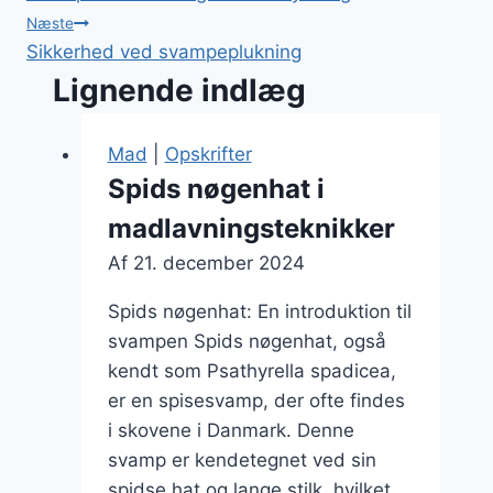
Næste
Sikkerhed ved svampeplukning
Lignende indlæg
Mad
|
Opskrifter
Spids nøgenhat i
madlavningsteknikker
Af
21. december 2024
Spids nøgenhat: En introduktion til
svampen Spids nøgenhat, også
kendt som Psathyrella spadicea,
er en spisesvamp, der ofte findes
i skovene i Danmark. Denne
svamp er kendetegnet ved sin
spidse hat og lange stilk, hvilket