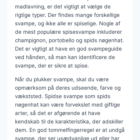
madlavning, er det vigtigt at vælge de
rigtige typer. Der findes mange forskellige
svampe, og ikke alle er spiselige. Nogle af
de mest populære spisesvampe inkluderer
champignon, portobello og spids nøgenhat.
Det er vigtigt at have en god svampeguide
ved hånden, så man kan identificere de
svampe, der er sikre at spise.
Når du plukker svampe, skal du være
opmærksom på deres udseende, farve og
vækststed. Spidse svampe som spids
nøgenhat kan være forvekslet med giftige
arter, så det er afgørende at have
kendskab til de karakteristika, der adskiller
dem. En god tommelfingerregel er at undgå
svampe, der ser usædvanlige ud eller har