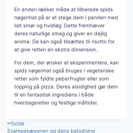
En anden lækker måde at tilberede spids
nøgenhat på er at stege dem i panden med
lidt smør og hvidløg. Dette fremhæver
deres naturlige smag og giver en dejlig
aroma. De kan også tilsættes til risotto for
at give retten en ekstra dimension.
For dem, der ønsker at eksperimentere, kan
spids nøgenhat også bruges i vegetariske
retter som fyldte peberfrugter eller som
topping på pizza. Deres alsidighed gør dem
til en fantastisk ingrediens i både
hverdagsretter og festlige måltider.
Indlægsnavigation
Forrige
Svampesæsonen og dens betydning