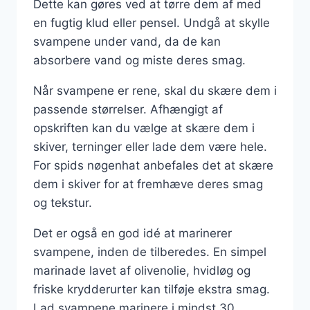
Dette kan gøres ved at tørre dem af med
en fugtig klud eller pensel. Undgå at skylle
svampene under vand, da de kan
absorbere vand og miste deres smag.
Når svampene er rene, skal du skære dem i
passende størrelser. Afhængigt af
opskriften kan du vælge at skære dem i
skiver, terninger eller lade dem være hele.
For spids nøgenhat anbefales det at skære
dem i skiver for at fremhæve deres smag
og tekstur.
Det er også en god idé at marinerer
svampene, inden de tilberedes. En simpel
marinade lavet af olivenolie, hvidløg og
friske krydderurter kan tilføje ekstra smag.
Lad svampene marinere i mindst 30