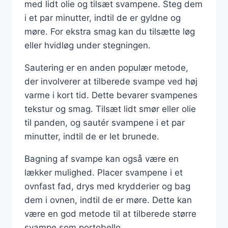
med lidt olie og tilsæt svampene. Steg dem
i et par minutter, indtil de er gyldne og
møre. For ekstra smag kan du tilsætte løg
eller hvidløg under stegningen.
Sautering er en anden populær metode,
der involverer at tilberede svampe ved høj
varme i kort tid. Dette bevarer svampenes
tekstur og smag. Tilsæt lidt smør eller olie
til panden, og sautér svampene i et par
minutter, indtil de er let brunede.
Bagning af svampe kan også være en
lækker mulighed. Placer svampene i et
ovnfast fad, drys med krydderier og bag
dem i ovnen, indtil de er møre. Dette kan
være en god metode til at tilberede større
svampe som portobello.