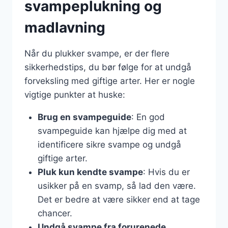
svampeplukning og
madlavning
Når du plukker svampe, er der flere
sikkerhedstips, du bør følge for at undgå
forveksling med giftige arter. Her er nogle
vigtige punkter at huske:
Brug en svampeguide
: En god
svampeguide kan hjælpe dig med at
identificere sikre svampe og undgå
giftige arter.
Pluk kun kendte svampe
: Hvis du er
usikker på en svamp, så lad den være.
Det er bedre at være sikker end at tage
chancer.
Undgå svampe fra forurenede