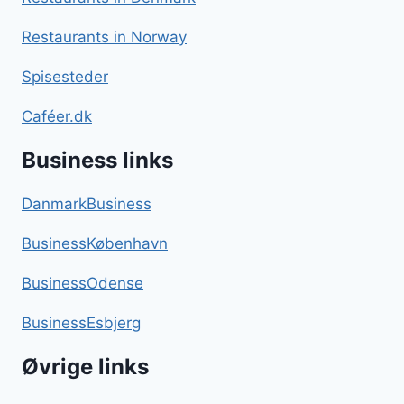
Restaurants in Norway
Spisesteder
Caféer.dk
Business links
DanmarkBusiness
BusinessKøbenhavn
BusinessOdense
BusinessEsbjerg
Øvrige links