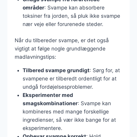
områder
: Svampe kan absorbere
toksiner fra jorden, så pluk ikke svampe
nær veje eller forurenede steder.
Når du tilbereder svampe, er det også
vigtigt at følge nogle grundlæggende
madlavningstips:
Tilbered svampe grundigt
: Sørg for, at
svampene er tilberedt ordentligt for at
undgå fordøjelsesproblemer.
Eksperimenter med
smagskombinationer
: Svampe kan
kombineres med mange forskellige
ingredienser, så vær ikke bange for at
eksperimentere.
Opbevar svampe korrekt
: Hold