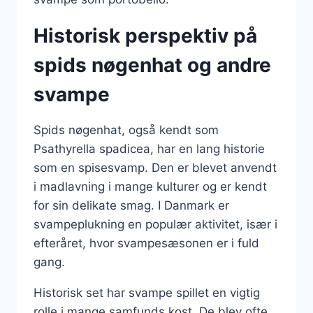
Historisk perspektiv på
spids nøgenhat og andre
svampe
Spids nøgenhat, også kendt som
Psathyrella spadicea, har en lang historie
som en spisesvamp. Den er blevet anvendt
i madlavning i mange kulturer og er kendt
for sin delikate smag. I Danmark er
svampeplukning en populær aktivitet, især i
efteråret, hvor svampesæsonen er i fuld
gang.
Historisk set har svampe spillet en vigtig
rolle i mange samfunds kost. De blev ofte