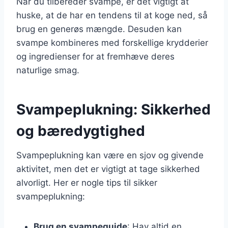
Når du tilbereder svampe, er det vigtigt at
huske, at de har en tendens til at koge ned, så
brug en generøs mængde. Desuden kan
svampe kombineres med forskellige krydderier
og ingredienser for at fremhæve deres
naturlige smag.
Svampeplukning: Sikkerhed
og bæredygtighed
Svampeplukning kan være en sjov og givende
aktivitet, men det er vigtigt at tage sikkerhed
alvorligt. Her er nogle tips til sikker
svampeplukning:
Brug en svampeguide
: Hav altid en