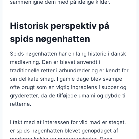
sammenligne dem med pålidelige kilder.
Historisk perspektiv på
spids nøgenhatten
Spids nøgenhatten har en lang historie i dansk
madlavning. Den er blevet anvendt i
traditionelle retter i århundreder og er kendt for
sin delikate smag. I gamle dage blev svampe
ofte brugt som en vigtig ingrediens i supper og
gryderetter, da de tilføjede umami og dybde til
retterne.
I takt med at interessen for vild mad er steget,
er spids nøgenhatten blevet genopdaget af
moderne kokke og madentusiaster. Dens