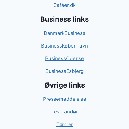
Caféer.dk
Business links
DanmarkBusiness
BusinessKøbenhavn
BusinessOdense
BusinessEsbjerg
Øvrige links
Pressemeddelelse
Leverandør
Tømrer