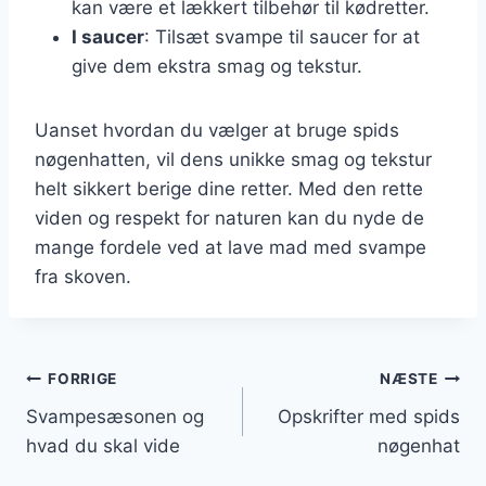
kan være et lækkert tilbehør til kødretter.
I saucer
: Tilsæt svampe til saucer for at
give dem ekstra smag og tekstur.
Uanset hvordan du vælger at bruge spids
nøgenhatten, vil dens unikke smag og tekstur
helt sikkert berige dine retter. Med den rette
viden og respekt for naturen kan du nyde de
mange fordele ved at lave mad med svampe
fra skoven.
Indlægsnavigation
FORRIGE
NÆSTE
Svampesæsonen og
Opskrifter med spids
hvad du skal vide
nøgenhat