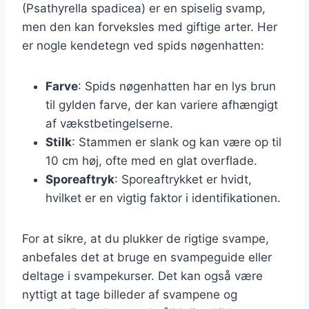
(Psathyrella spadicea) er en spiselig svamp,
men den kan forveksles med giftige arter. Her
er nogle kendetegn ved spids nøgenhatten:
Farve
: Spids nøgenhatten har en lys brun
til gylden farve, der kan variere afhængigt
af vækstbetingelserne.
Stilk
: Stammen er slank og kan være op til
10 cm høj, ofte med en glat overflade.
Sporeaftryk
: Sporeaftrykket er hvidt,
hvilket er en vigtig faktor i identifikationen.
For at sikre, at du plukker de rigtige svampe,
anbefales det at bruge en svampeguide eller
deltage i svampekurser. Det kan også være
nyttigt at tage billeder af svampene og