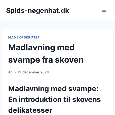
Fortsæt
Spids-nøgenhat.dk
til
indhold
MAD
|
OPSKRIFTER
Madlavning med
svampe fra skoven
Af
11. december 2024
Madlavning med svampe:
En introduktion til skovens
delikatesser