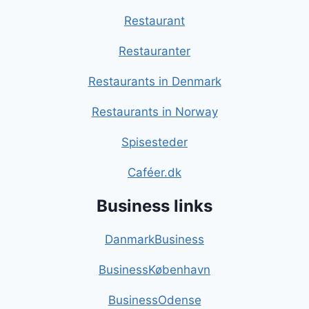
Restaurant
Restauranter
Restaurants in Denmark
Restaurants in Norway
Spisesteder
Caféer.dk
Business links
DanmarkBusiness
BusinessKøbenhavn
BusinessOdense