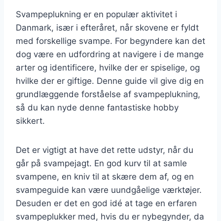
Svampeplukning er en populær aktivitet i
Danmark, især i efteråret, når skovene er fyldt
med forskellige svampe. For begyndere kan det
dog være en udfordring at navigere i de mange
arter og identificere, hvilke der er spiselige, og
hvilke der er giftige. Denne guide vil give dig en
grundlæggende forståelse af svampeplukning,
så du kan nyde denne fantastiske hobby
sikkert.
Det er vigtigt at have det rette udstyr, når du
går på svampejagt. En god kurv til at samle
svampene, en kniv til at skære dem af, og en
svampeguide kan være uundgåelige værktøjer.
Desuden er det en god idé at tage en erfaren
svampeplukker med, hvis du er nybegynder, da