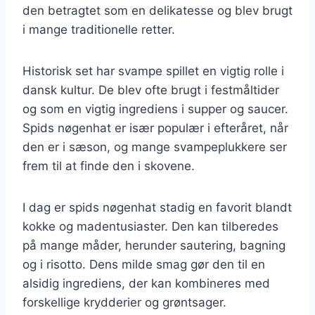
den betragtet som en delikatesse og blev brugt
i mange traditionelle retter.
Historisk set har svampe spillet en vigtig rolle i
dansk kultur. De blev ofte brugt i festmåltider
og som en vigtig ingrediens i supper og saucer.
Spids nøgenhat er især populær i efteråret, når
den er i sæson, og mange svampeplukkere ser
frem til at finde den i skovene.
I dag er spids nøgenhat stadig en favorit blandt
kokke og madentusiaster. Den kan tilberedes
på mange måder, herunder sautering, bagning
og i risotto. Dens milde smag gør den til en
alsidig ingrediens, der kan kombineres med
forskellige krydderier og grøntsager.