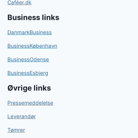
Caféer.dk
Business links
DanmarkBusiness
BusinessKøbenhavn
BusinessOdense
BusinessEsbjerg
Øvrige links
Pressemeddelelse
Leverandør
Tømrer