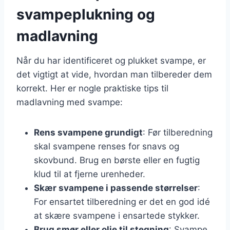
svampeplukning og
madlavning
Når du har identificeret og plukket svampe, er
det vigtigt at vide, hvordan man tilbereder dem
korrekt. Her er nogle praktiske tips til
madlavning med svampe:
Rens svampene grundigt
: Før tilberedning
skal svampene renses for snavs og
skovbund. Brug en børste eller en fugtig
klud til at fjerne urenheder.
Skær svampene i passende størrelser
:
For ensartet tilberedning er det en god idé
at skære svampene i ensartede stykker.
Brug smør eller olie til stegning
: Svampe