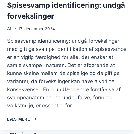
Spisesvamp identificering: undgå
forvekslinger
Af
17. december 2024
Spisesvamp identificering: undgå forvekslinger
med giftige svampe Identifikation af spisesvampe
er en vigtig færdighed for alle, der ønsker at
samle svampe i naturen. Det er afgørende at
kunne skelne mellem de spiselige og de giftige
varianter, da forvekslinger kan have alvorlige
konsekvenser. En grundlæggende forståelse af
svampeanatomien, herunder farve, form og
vækstmiljø, er essentiel for…
SPISESVAMP
LÆS MERE
IDENTIFICERING:
UNDGÅ