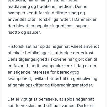
madlavning og traditionel medicin. Denne
svamp er kendt for sin delikate smag og
anvendes ofte i forskellige retter. I Danmark er
den blevet en populær ingrediens i supper,
risotto og saucer.
Historisk set har spids nøgenhat været anvendt
af lokale befolkninger til at berige deres kost.
Dens tilgængelighed i skovene har gjort den til
en favorit blandt svampeplukkere. I dag er der
en stigende interesse for bæredygtig
svampehøst, hvilket har ført til en genoplivning
af gamle opskrifter og tilberedningsmetoder.
Det er vigtigt at bemærke, at spids nøgenhat
kan forveksles med giftige svampe. Derfor er