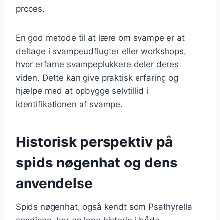
proces.
En god metode til at lære om svampe er at
deltage i svampeudflugter eller workshops,
hvor erfarne svampeplukkere deler deres
viden. Dette kan give praktisk erfaring og
hjælpe med at opbygge selvtillid i
identifikationen af svampe.
Historisk perspektiv på
spids nøgenhat og dens
anvendelse
Spids nøgenhat, også kendt som Psathyrella
spadicea, har en lang historie i både