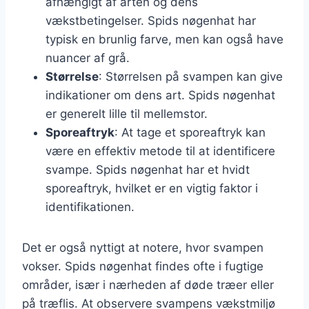
afhængigt af arten og dens
vækstbetingelser. Spids nøgenhat har
typisk en brunlig farve, men kan også have
nuancer af grå.
Størrelse
: Størrelsen på svampen kan give
indikationer om dens art. Spids nøgenhat
er generelt lille til mellemstor.
Sporeaftryk
: At tage et sporeaftryk kan
være en effektiv metode til at identificere
svampe. Spids nøgenhat har et hvidt
sporeaftryk, hvilket er en vigtig faktor i
identifikationen.
Det er også nyttigt at notere, hvor svampen
vokser. Spids nøgenhat findes ofte i fugtige
områder, især i nærheden af døde træer eller
på træflis. At observere svampens vækstmiljø