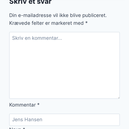
Skriv et svar
FORVEKSLINGER
Din e-mailadresse vil ikke blive publiceret.
Krævede felter er markeret med
*
Kommentar
*