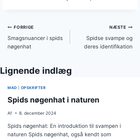
Indlægsnavigation
FORRIGE
NÆSTE
Smagsnuancer i spids
Spidse svampe og
nøgenhat
deres identifikation
Lignende indlæg
MAD
|
OPSKRIFTER
Spids nøgenhat i naturen
Af
8. december 2024
Spids nøgenhat: En introduktion til svampen i
naturen Spids nøgenhat, også kendt som