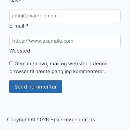
Navn
*
E-mail
*
Websted
Gem mit navn, mail og websted i denne
browser til næste gang jeg kommenterer.
Copyright © 2026 Spids-nøgenhat.dk