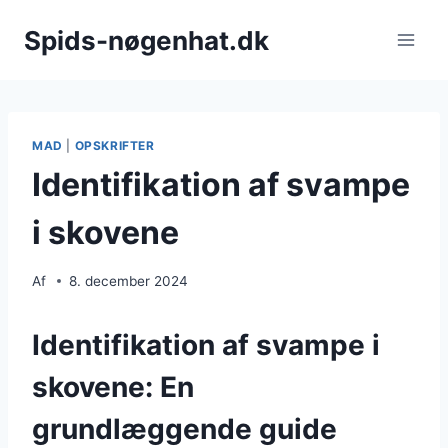
Fortsæt
Spids-nøgenhat.dk
til
indhold
MAD
|
OPSKRIFTER
Identifikation af svampe
i skovene
Af
8. december 2024
Identifikation af svampe i
skovene: En
grundlæggende guide