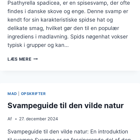
Psathyrella spadicea, er en spisesvamp, der ofte
findes i danske skove og enge. Denne svamp er
kendt for sin karakteristiske spidse hat og
delikate smag, hvilket gør den til en populær
ingrediens i madlavning. Spids nøgenhat vokser
typisk i grupper og kan…
SPIDS
LÆS MERE
NØGENHAT
I
NATUREN
MAD
|
OPSKRIFTER
Svampeguide til den vilde natur
Af
27. december 2024
Svampeguide til den vilde natur: En introduktion