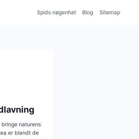
Spids nøgenhat
Blog
Sitemap
dlavning
 bringe naturens
ea er blandt de