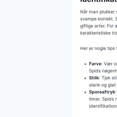
Når man plukker s
svampe korrekt. 
giftige arter. For
karakteristiske 
Her er nogle tips 
Farve
: Vær 
Spids nøgenha
Stilk
: Tjek s
slank og glat
Sporeaftryk
timer. Spids 
identifikation