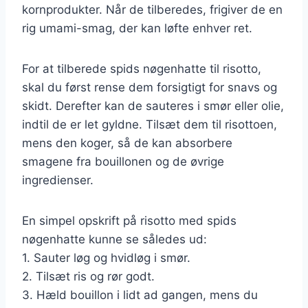
kornprodukter. Når de tilberedes, frigiver de en
rig umami-smag, der kan løfte enhver ret.
For at tilberede spids nøgenhatte til risotto,
skal du først rense dem forsigtigt for snavs og
skidt. Derefter kan de sauteres i smør eller olie,
indtil de er let gyldne. Tilsæt dem til risottoen,
mens den koger, så de kan absorbere
smagene fra bouillonen og de øvrige
ingredienser.
En simpel opskrift på risotto med spids
nøgenhatte kunne se således ud:
1. Sauter løg og hvidløg i smør.
2. Tilsæt ris og rør godt.
3. Hæld bouillon i lidt ad gangen, mens du