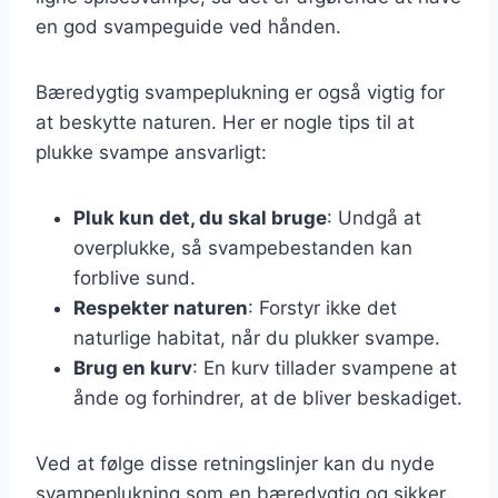
en god svampeguide ved hånden.
Bæredygtig svampeplukning er også vigtig for
at beskytte naturen. Her er nogle tips til at
plukke svampe ansvarligt:
Pluk kun det, du skal bruge
: Undgå at
overplukke, så svampebestanden kan
forblive sund.
Respekter naturen
: Forstyr ikke det
naturlige habitat, når du plukker svampe.
Brug en kurv
: En kurv tillader svampene at
ånde og forhindrer, at de bliver beskadiget.
Ved at følge disse retningslinjer kan du nyde
svampeplukning som en bæredygtig og sikker