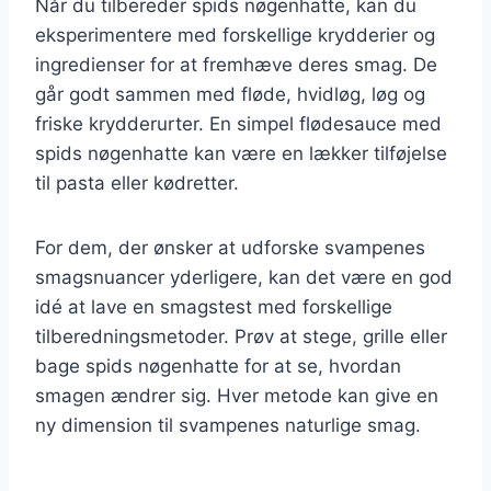
Når du tilbereder spids nøgenhatte, kan du
eksperimentere med forskellige krydderier og
ingredienser for at fremhæve deres smag. De
går godt sammen med fløde, hvidløg, løg og
friske krydderurter. En simpel flødesauce med
spids nøgenhatte kan være en lækker tilføjelse
til pasta eller kødretter.
For dem, der ønsker at udforske svampenes
smagsnuancer yderligere, kan det være en god
idé at lave en smagstest med forskellige
tilberedningsmetoder. Prøv at stege, grille eller
bage spids nøgenhatte for at se, hvordan
smagen ændrer sig. Hver metode kan give en
ny dimension til svampenes naturlige smag.