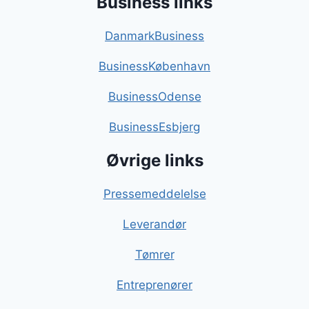
Business links
DanmarkBusiness
BusinessKøbenhavn
BusinessOdense
BusinessEsbjerg
Øvrige links
Pressemeddelelse
Leverandør
Tømrer
Entreprenører