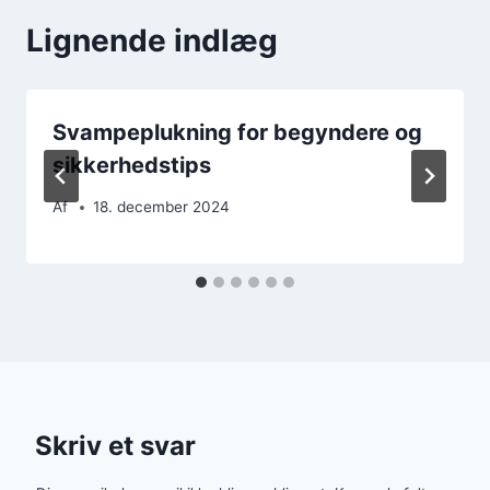
Lignende indlæg
Svampeplukning for begyndere og
sikkerhedstips
Af
18. december 2024
Skriv et svar