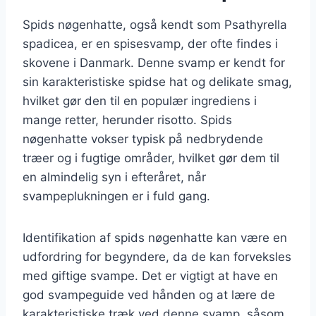
Spids nøgenhatte, også kendt som Psathyrella
spadicea, er en spisesvamp, der ofte findes i
skovene i Danmark. Denne svamp er kendt for
sin karakteristiske spidse hat og delikate smag,
hvilket gør den til en populær ingrediens i
mange retter, herunder risotto. Spids
nøgenhatte vokser typisk på nedbrydende
træer og i fugtige områder, hvilket gør dem til
en almindelig syn i efteråret, når
svampeplukningen er i fuld gang.
Identifikation af spids nøgenhatte kan være en
udfordring for begyndere, da de kan forveksles
med giftige svampe. Det er vigtigt at have en
god svampeguide ved hånden og at lære de
karakteristiske træk ved denne svamp, såsom