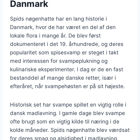
Danmark
Spids nøgenhatte har en lang historie i
Danmark, hvor de har været en del af den
lokale flora i mange år. De blev først
dokumenteret i det 19. århundrede, og deres
popularitet som spisesvamp er steget i takt
med interessen for svampeplukning og
kulinariske eksperimenter. I dag er de en fast
bestanddel af mange danske retter, især i
efteråret, når svampehøsten er på sit højeste.
Historisk set har svampe spillet en vigtig rolle i
dansk madlavning. I gamle dage blev svampe
ofte brugt som en vigtig kilde til næring i de
kolde måneder. Spids nøgenhatte blev værdsat
for deres smag og alsidighed i madlavning,