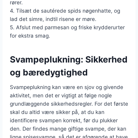
rører.
4. Tilsæt de sautérede spids nøgenhatte, og
lad det simre, indtil risene er møre.
5. Afslut med parmesan og friske krydderurter
for ekstra smag.
Svampeplukning: Sikkerhed
og bæredygtighed
Svampeplukning kan være en sjov og givende
aktivitet, men det er vigtigt at følge nogle
grundlæggende sikkerhedsregler. For det første
skal du altid være sikker på, at du kan
identificere svampen korrekt, før du plukker
den. Der findes mange giftige svampe, der kan
ligne spisesvampe, så det er afgørende at have