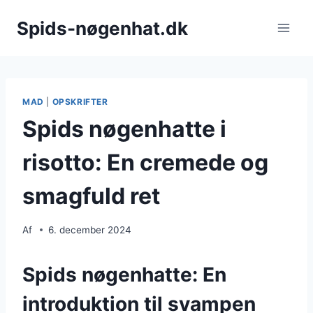
Fortsæt
Spids-nøgenhat.dk
til
indhold
MAD
|
OPSKRIFTER
Spids nøgenhatte i
risotto: En cremede og
smagfuld ret
Af
6. december 2024
Spids nøgenhatte: En
introduktion til svampen