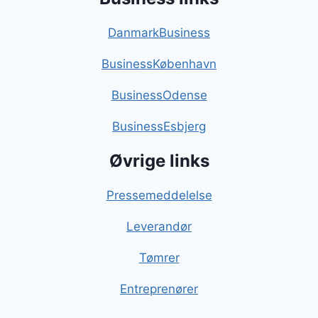
DanmarkBusiness
BusinessKøbenhavn
BusinessOdense
BusinessEsbjerg
Øvrige links
Pressemeddelelse
Leverandør
Tømrer
Entreprenører