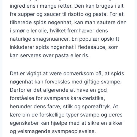
ingrediens i mange retter. Den kan bruges i alt
fra supper og saucer til risotto og pasta. For at
tilberede spids nøgenhat, kan man sautere den
i smør eller olie, hvilket fremhæver dens
naturlige smagsnuancer. En populær opskrift
inkluderer spids nøgenhat i flødesauce, som
kan serveres over pasta eller ris.
Det er vigtigt at være opmærksom på, at spids
nøgenhat kan forveksles med giftige svampe.
Derfor er det afgørende at have en god
forståelse for svampens karakteristika,
herunder dens farve, stilk og sporeaftryk. At
lære om de forskellige typer svampe og deres
egenskaber kan hjælpe med at sikre en sikker
og velsmagende svampeoplevelse.