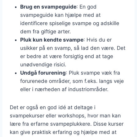
Brug en svampeguide
: En god
svampeguide kan hjælpe med at
identificere spiselige svampe og adskille
dem fra giftige arter.
Pluk kun kendte svampe
: Hvis du er
usikker på en svamp, så lad den være. Det
er bedre at være forsigtig end at tage
unødvendige risici.
Undgå forurening
: Pluk svampe væk fra
forurenede områder, som f.eks. langs veje
eller i nærheden af industriområder.
Det er også en god idé at deltage i
svampekurser eller workshops, hvor man kan
lære fra erfarne svampeplukkere. Disse kurser
kan give praktisk erfaring og hjælpe med at