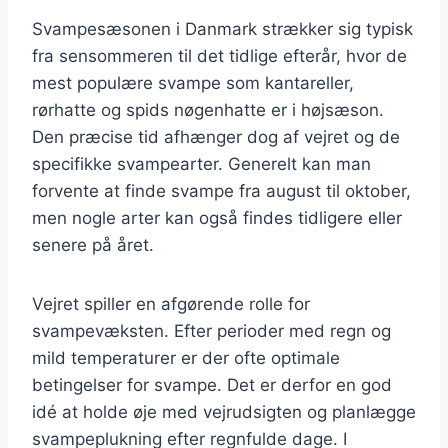
Svampesæsonen i Danmark strækker sig typisk
fra sensommeren til det tidlige efterår, hvor de
mest populære svampe som kantareller,
rørhatte og spids nøgenhatte er i højsæson.
Den præcise tid afhænger dog af vejret og de
specifikke svampearter. Generelt kan man
forvente at finde svampe fra august til oktober,
men nogle arter kan også findes tidligere eller
senere på året.
Vejret spiller en afgørende rolle for
svampevæksten. Efter perioder med regn og
mild temperaturer er der ofte optimale
betingelser for svampe. Det er derfor en god
idé at holde øje med vejrudsigten og planlægge
svampeplukning efter regnfulde dage. I