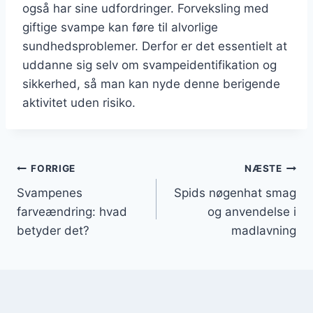
også har sine udfordringer. Forveksling med
giftige svampe kan føre til alvorlige
sundhedsproblemer. Derfor er det essentielt at
uddanne sig selv om svampeidentifikation og
sikkerhed, så man kan nyde denne berigende
aktivitet uden risiko.
Indlægsnavigation
FORRIGE
NÆSTE
Svampenes
Spids nøgenhat smag
farveændring: hvad
og anvendelse i
betyder det?
madlavning