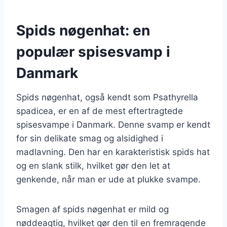
Spids nøgenhat: en
populær spisesvamp i
Danmark
Spids nøgenhat, også kendt som Psathyrella
spadicea, er en af de mest eftertragtede
spisesvampe i Danmark. Denne svamp er kendt
for sin delikate smag og alsidighed i
madlavning. Den har en karakteristisk spids hat
og en slank stilk, hvilket gør den let at
genkende, når man er ude at plukke svampe.
Smagen af spids nøgenhat er mild og
nøddeagtig, hvilket gør den til en fremragende