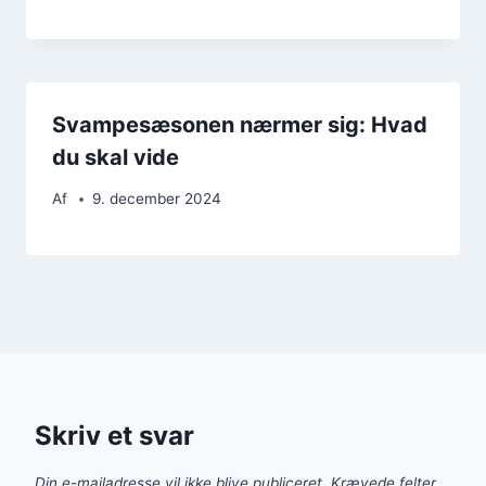
Svampesæsonen nærmer sig: Hvad
du skal vide
Af
9. december 2024
Skriv et svar
Din e-mailadresse vil ikke blive publiceret.
Krævede felter