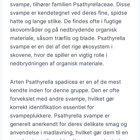
svampe, tilhører familien Psathyrellaceae. Disse
svampe er kendetegnet ved deres fine, spidse
hatte og lange stilke. De findes ofte i fugtige
skovområder og på nedbrydende organisk
materiale, såsom træflis og blade. Psathyrella
svampe er en del af det rige økosystem i
skovene, hvor de spiller en vigtig rolle i
nedbrydningen af organisk materiale.
Arten Psathyrella spadicea er en af de mest
kendte inden for denne gruppe. Den er ofte
forvekslet med andre svampe, hvilket gør
korrekt identifikation essentiel for
svampeplukkere. Psathyrella svampe er
generelt anerkendt for deres delikate smag og
anvendelse i madlavning, hvilket gør dem til en