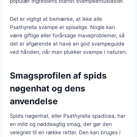
populær ingrediens blandt svampeentusiaster.
Det er vigtigt at bemærke, at ikke alle
Psathyrella svampe er spiselige. Nogle kan
være giftige eller forårsage maveproblemer, så
det er afgørende at have en god svampeguide
ved hånden, når man plukker svampe i naturen.
Smagsprofilen af spids
nøgenhat og dens
anvendelse
Spids nøgenhat, eller Psathyrella spadicea, har
en mild og nøddeagtig smag, der gør den
velegnet til en række retter. Den kan bruges i