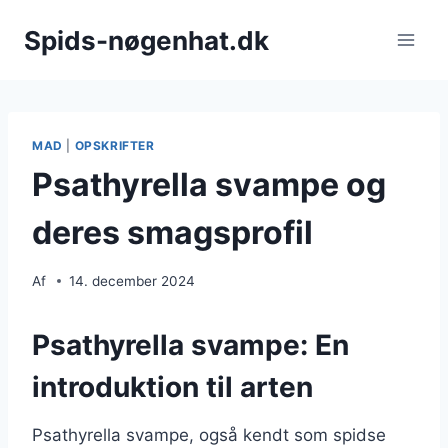
Fortsæt
Spids-nøgenhat.dk
til
indhold
MAD
|
OPSKRIFTER
Psathyrella svampe og
deres smagsprofil
Af
14. december 2024
Psathyrella svampe: En
introduktion til arten
Psathyrella svampe, også kendt som spidse