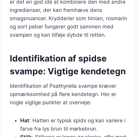
er det en god idé at kombinere den med andre
ingredienser, der kan fremhæve dens
smagsnuancer. Krydderier som timian, rosmarin
og sort peber fungerer godt sammen med
svampen og kan tilføje dybde til retten.
Identifikation af spidse
svampe: Vigtige kendetegn
Identifikation af Psathyrella svampe kræver
opmærksomhed på flere kendetegn. Her er
nogle vigtige punkter at overveje:
Hat
: Hatten er typisk spids og kan variere i
farve fra lys brun til mørkebrun.
Stilk
: Stilkene er lange og slanke, ofte med