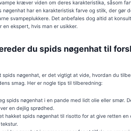
 svampe kræver viden om deres karakteristika, såsom far
 nøgenhat har en karakteristisk farve og stilk, der gør de
arne svampeplukkere. Det anbefales dog altid at konsul
 en ekspert, hvis man er usikker.
ereder du spids nøgenhat til fors
 spids nøgenhat, er det vigtigt at vide, hvordan du tilb
ens smag. Her er nogle tips til tilberedning:
teg spids nøgenhat i en pande med lidt olie eller smør. D
ver en dejlig sprødhed.
sæt hakket spids nøgenhat til risotto for at give retten 
tekstur.