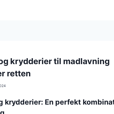
g krydderier til madlavning
r retten
2024
 krydderier: En perfekt kombinat
ng