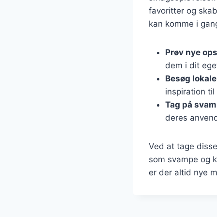
favoritter og ska
kan komme i gan
Prøv nye ops
dem i dit ege
Besøg lokal
inspiration til
Tag på svam
deres anvend
Ved at tage diss
som svampe og kr
er der altid nye 