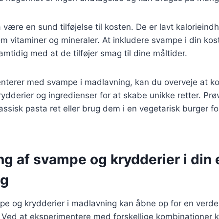
ære en sund tilføjelse til kosten. De er lavt kalorieindh
m vitaminer og mineraler. At inkludere svampe i din kost
samtidig med at de tilføjer smag til dine måltider.
nterer med svampe i madlavning, kan du overveje at 
ydderier og ingredienser for at skabe unikke retter. Prøv 
assisk pasta ret eller brug dem i en vegetarisk burger fo
ng af svampe og krydderier i din
ng
pe og krydderier i madlavning kan åbne op for en verde
 Ved at eksperimentere med forskellige kombinationer k