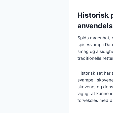
Historisk
anvendel
Spids nøgenhat, 
spisesvamp i Dan
smag og alsidighe
traditionelle rett
Historisk set har
svampe i skovene 
skovene, og dens 
vigtigt at kunne i
forveksles med d