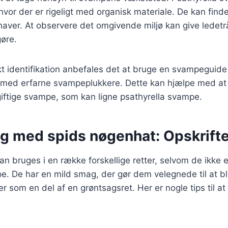
hvor der er rigeligt med organisk materiale. De kan finde
aver. At observere det omgivende miljø kan give ledetråd
øre.
ekt identifikation anbefales det at bruge en svampeguide 
med erfarne svampeplukkere. Dette kan hjælpe med a
iftige svampe, som kan ligne psathyrella svampe.
g med spids nøgenhat: Opskrifte
n bruges i en række forskellige retter, selvom de ikke 
 De har en mild smag, der gør dem velegnede til at blive
ler som en del af en grøntsagsret. Her er nogle tips til at