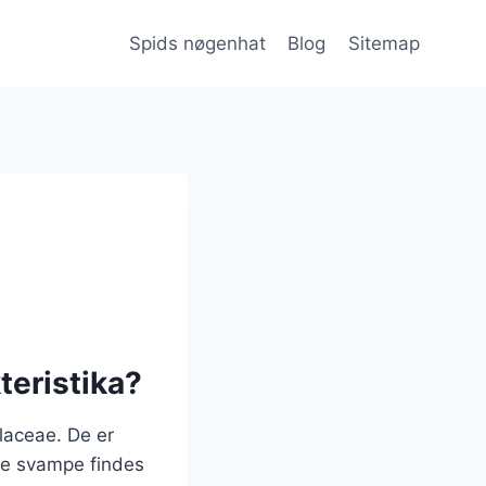
Spids nøgenhat
Blog
Sitemap
teristika?
llaceae. De er
sse svampe findes