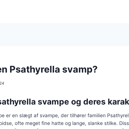
en Psathyrella svamp?
024
sathyrella svampe og deres karak
e er en slægt af svampe, der tilhører familien Psathyre
pidse, ofte meget fine hatte og lange, slanke stilke. Di