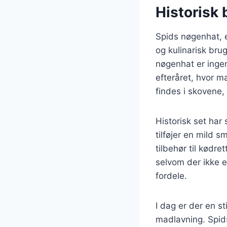
Historisk
Spids nøgenhat, e
og kulinarisk bru
nøgenhat er ingen
efteråret, hvor 
findes i skovene, 
Historisk set har
tilføjer en mild 
tilbehør til kødr
selvom der ikke 
fordele.
I dag er der en s
madlavning. Spids