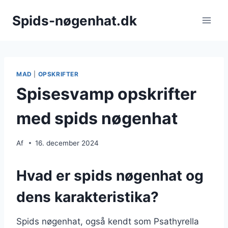
Fortsæt
Spids-nøgenhat.dk
til
indhold
MAD
|
OPSKRIFTER
Spisesvamp opskrifter
med spids nøgenhat
Af
16. december 2024
Hvad er spids nøgenhat og
dens karakteristika?
Spids nøgenhat, også kendt som Psathyrella