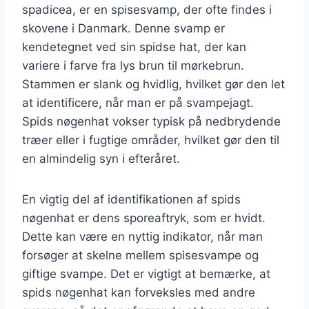
spadicea, er en spisesvamp, der ofte findes i
skovene i Danmark. Denne svamp er
kendetegnet ved sin spidse hat, der kan
variere i farve fra lys brun til mørkebrun.
Stammen er slank og hvidlig, hvilket gør den let
at identificere, når man er på svampejagt.
Spids nøgenhat vokser typisk på nedbrydende
træer eller i fugtige områder, hvilket gør den til
en almindelig syn i efteråret.
En vigtig del af identifikationen af spids
nøgenhat er dens sporeaftryk, som er hvidt.
Dette kan være en nyttig indikator, når man
forsøger at skelne mellem spisesvampe og
giftige svampe. Det er vigtigt at bemærke, at
spids nøgenhat kan forveksles med andre