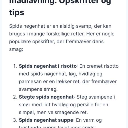
madlavning: Opskrifter og
tips
Spids nøgenhat er en alsidig svamp, der kan
bruges i mange forskellige retter. Her er nogle
populære opskrifter, der fremhæver dens
smag:
Spids nøgenhat i risotto
: En cremet risotto
med spids nøgenhat, løg, hvidløg og
parmesan er en lækker ret, der fremhæver
svampens smag.
Stegte spids nøgenhat
: Steg svampene i
smør med lidt hvidløg og persille for en
simpel, men velsmagende ret.
Spids nøgenhat suppe
: En varm og
trøstende suppe lavet med spids