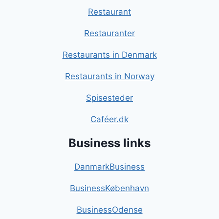
Restaurant
Restauranter
Restaurants in Denmark
Restaurants in Norway
Spisesteder
Caféer.dk
Business links
DanmarkBusiness
BusinessKøbenhavn
BusinessOdense