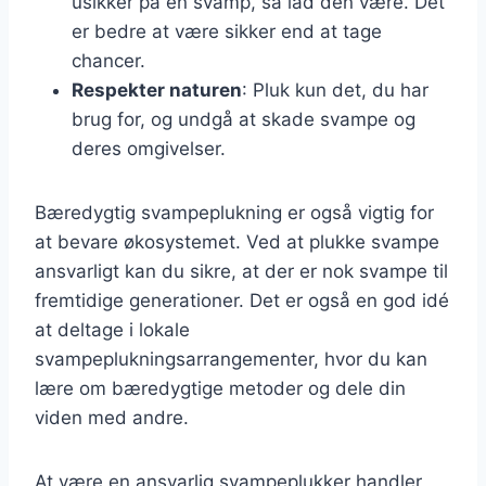
usikker på en svamp, så lad den være. Det
er bedre at være sikker end at tage
chancer.
Respekter naturen
: Pluk kun det, du har
brug for, og undgå at skade svampe og
deres omgivelser.
Bæredygtig svampeplukning er også vigtig for
at bevare økosystemet. Ved at plukke svampe
ansvarligt kan du sikre, at der er nok svampe til
fremtidige generationer. Det er også en god idé
at deltage i lokale
svampeplukningsarrangementer, hvor du kan
lære om bæredygtige metoder og dele din
viden med andre.
At være en ansvarlig svampeplukker handler