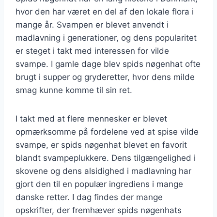
hvor den har været en del af den lokale flora i
mange år. Svampen er blevet anvendt i
madlavning i generationer, og dens popularitet
er steget i takt med interessen for vilde
svampe. I gamle dage blev spids nøgenhat ofte
brugt i supper og gryderetter, hvor dens milde
smag kunne komme til sin ret.
I takt med at flere mennesker er blevet
opmærksomme på fordelene ved at spise vilde
svampe, er spids nøgenhat blevet en favorit
blandt svampeplukkere. Dens tilgængelighed i
skovene og dens alsidighed i madlavning har
gjort den til en populær ingrediens i mange
danske retter. I dag findes der mange
opskrifter, der fremhæver spids nøgenhats