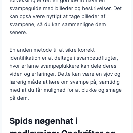
forveksling er det en god idé at have en
svampeguide med billeder og beskrivelser. Det
kan også være nyttigt at tage billeder af
svampene, så du kan sammenligne dem
senere.
En anden metode til at sikre korrekt
identifikation er at deltage i svampeudflugter,
hvor erfarne svampeplukkere kan dele deres
viden og erfaringer. Dette kan være en sjov og
lærerig måde at lære om svampe på, samtidig
med at du får mulighed for at plukke og smage
på dem.
Spids nøgenhat i