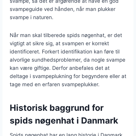
svampe, så det er afgørende at have en god
svampeguide ved hånden, når man plukker
svampe i naturen.
Når man skal tilberede spids nøgenhat, er det
vigtigt at sikre sig, at svampen er korrekt
identificeret. Forkert identifikation kan føre til
alvorlige sundhedsproblemer, da nogle svampe
kan være giftige. Derfor anbefales det at
deltage i svampeplukning for begyndere eller at
tage med en erfaren svampeplukker.
Historisk baggrund for
spids nøgenhat i Danmark
Spids nøgenhat har en lang historie i Danmark,