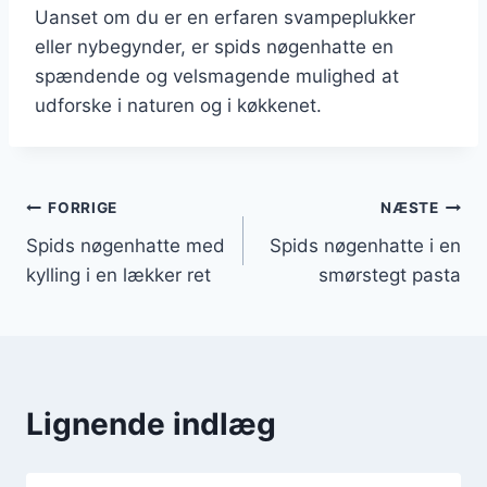
Uanset om du er en erfaren svampeplukker
eller nybegynder, er spids nøgenhatte en
spændende og velsmagende mulighed at
udforske i naturen og i køkkenet.
Indlægsnavigation
FORRIGE
NÆSTE
Spids nøgenhatte med
Spids nøgenhatte i en
kylling i en lækker ret
smørstegt pasta
Lignende indlæg