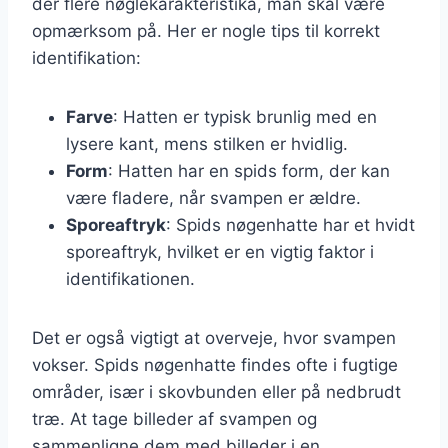
der flere nøglekarakteristika, man skal være
opmærksom på. Her er nogle tips til korrekt
identifikation:
Farve
: Hatten er typisk brunlig med en
lysere kant, mens stilken er hvidlig.
Form
: Hatten har en spids form, der kan
være fladere, når svampen er ældre.
Sporeaftryk
: Spids nøgenhatte har et hvidt
sporeaftryk, hvilket er en vigtig faktor i
identifikationen.
Det er også vigtigt at overveje, hvor svampen
vokser. Spids nøgenhatte findes ofte i fugtige
områder, især i skovbunden eller på nedbrudt
træ. At tage billeder af svampen og
sammenligne dem med billeder i en