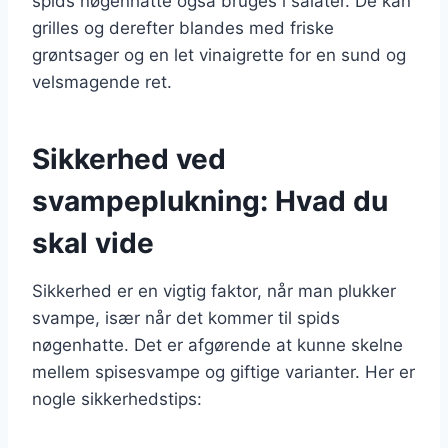
spids nøgenhatte også bruges i salater. De kan
grilles og derefter blandes med friske
grøntsager og en let vinaigrette for en sund og
velsmagende ret.
Sikkerhed ved
svampeplukning: Hvad du
skal vide
Sikkerhed er en vigtig faktor, når man plukker
svampe, især når det kommer til spids
nøgenhatte. Det er afgørende at kunne skelne
mellem spisesvampe og giftige varianter. Her er
nogle sikkerhedstips: