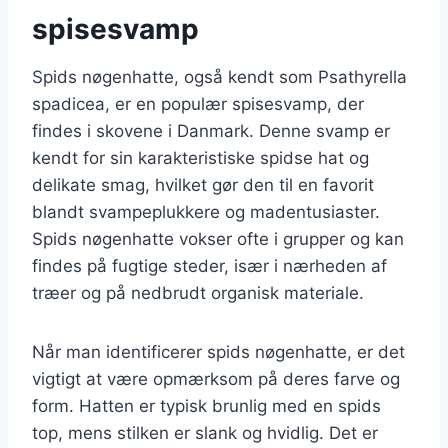
spisesvamp
Spids nøgenhatte, også kendt som Psathyrella
spadicea, er en populær spisesvamp, der
findes i skovene i Danmark. Denne svamp er
kendt for sin karakteristiske spidse hat og
delikate smag, hvilket gør den til en favorit
blandt svampeplukkere og madentusiaster.
Spids nøgenhatte vokser ofte i grupper og kan
findes på fugtige steder, især i nærheden af
træer og på nedbrudt organisk materiale.
Når man identificerer spids nøgenhatte, er det
vigtigt at være opmærksom på deres farve og
form. Hatten er typisk brunlig med en spids
top, mens stilken er slank og hvidlig. Det er