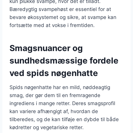
kun plukke svampe, hvor det er tilladt.
Bæredygtig svampehøst er essentiel for at
bevare økosystemet og sikre, at svampe kan
fortsætte med at vokse i fremtiden.
Smagsnuancer og
sundhedsmæssige fordele
ved spids nøgenhatte
Spids nøgenhatte har en mild, nøddeagtig
smag, der gør dem til en fremragende
ingrediens i mange retter. Deres smagsprofil
kan variere afhængigt af, hvordan de
tilberedes, og de kan tilføje en dybde til både
kødretter og vegetariske retter.