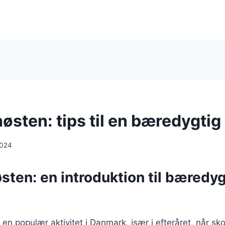
sten: tips til en bæredygtig
2024
ten: en introduktion til bæredyg
n populær aktivitet i Danmark, især i efteråret, når sko