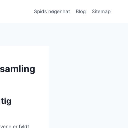
Spids nøgenhat
Blog
Sitemap
 samling
tig
vene er fyldt