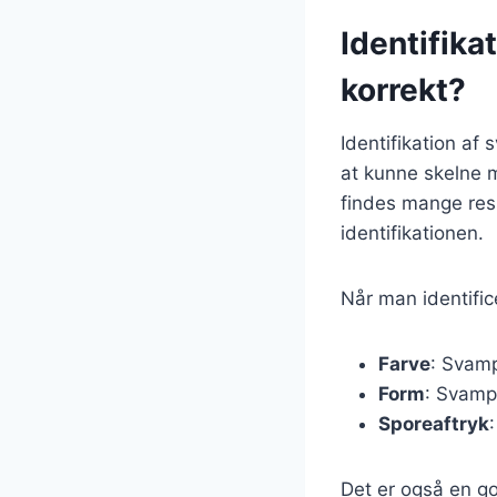
Identifika
korrekt?
Identifikation af
at kunne skelne m
findes mange res
identifikationen.
Når man identific
Farve
: Svamp
Form
: Svampe
Sporeaftryk
Det er også en go