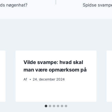
ids nøgenhat?
Spidse svamp
Vilde svampe: hvad skal
man være opmærksom på
Af
24. december 2024