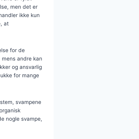
lse, men det er
handler ikke kun
, at
lse for de
e, mens andre kan
ikker og ansvarlig
plukke for mange
system, svampene
 organisk
ade nogle svampe,