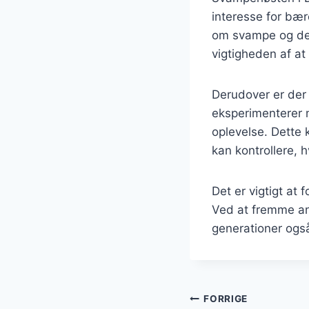
interesse for bær
om svampe og der
vigtigheden af a
Derudover er der
eksperimenterer 
oplevelse. Dette 
kan kontrollere,
Det er vigtigt at
Ved at fremme ans
generationer og
Indlægsnavi
FORRIGE