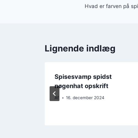
Hvad er farven på sp
Lignende indlæg
Spisesvamp spidst
nøgenhat opskrift
Af
16. december 2024