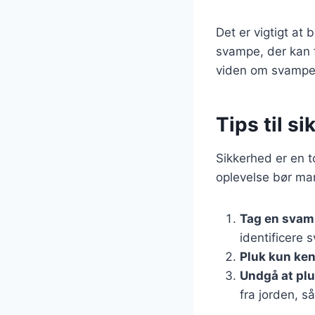
Det er vigtigt at
svampe, der kan 
viden om svampeid
Tips til 
Sikkerhed er en t
oplevelse bør man
Tag en sva
identificere 
Pluk kun ke
Undgå at pl
fra jorden, s