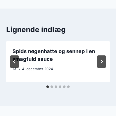
Lignende indlæg
Spids nøgenhatte og sennep i en
smagfuld sauce
Af
4. december 2024