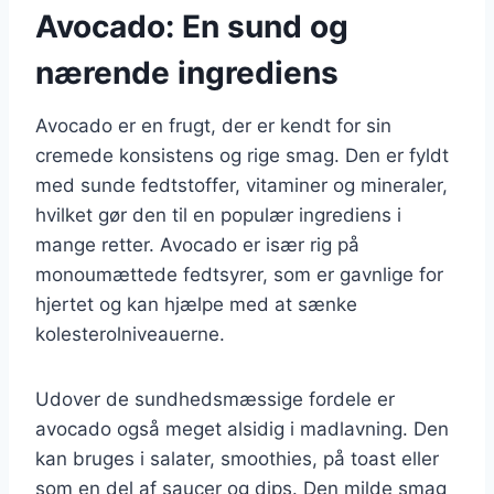
Avocado: En sund og
nærende ingrediens
Avocado er en frugt, der er kendt for sin
cremede konsistens og rige smag. Den er fyldt
med sunde fedtstoffer, vitaminer og mineraler,
hvilket gør den til en populær ingrediens i
mange retter. Avocado er især rig på
monoumættede fedtsyrer, som er gavnlige for
hjertet og kan hjælpe med at sænke
kolesterolniveauerne.
Udover de sundhedsmæssige fordele er
avocado også meget alsidig i madlavning. Den
kan bruges i salater, smoothies, på toast eller
som en del af saucer og dips. Den milde smag