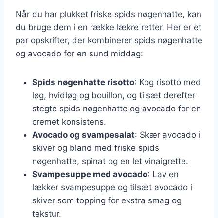
Når du har plukket friske spids nøgenhatte, kan
du bruge dem i en række lækre retter. Her er et
par opskrifter, der kombinerer spids nøgenhatte
og avocado for en sund middag:
Spids nøgenhatte risotto
: Kog risotto med
løg, hvidløg og bouillon, og tilsæt derefter
stegte spids nøgenhatte og avocado for en
cremet konsistens.
Avocado og svampesalat
: Skær avocado i
skiver og bland med friske spids
nøgenhatte, spinat og en let vinaigrette.
Svampesuppe med avocado
: Lav en
lækker svampesuppe og tilsæt avocado i
skiver som topping for ekstra smag og
tekstur.