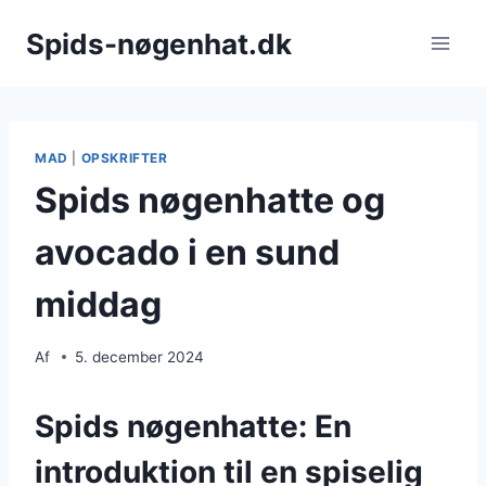
Fortsæt
Spids-nøgenhat.dk
til
indhold
MAD
|
OPSKRIFTER
Spids nøgenhatte og
avocado i en sund
middag
Af
5. december 2024
Spids nøgenhatte: En
introduktion til en spiselig