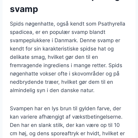
svamp
Spids nøgenhatte, også kendt som Psathyrella
spadicea, er en populær svamp blandt
svampeplukkere i Danmark. Denne svamp er
kendt for sin karakteristiske spidse hat og
delikate smag, hvilket gør den til en
fremragende ingrediens i mange retter. Spids
nøgenhatte vokser ofte i skovområder og på
nedbrydende træer, hvilket gør dem til en
almindelig syn i den danske natur.
Svampen har en lys brun til gylden farve, der
kan variere afhængigt af vækstbetingelserne.
Den har en slank stilk, der kan være op til 10
cm høj, og dens sporeaftryk er hvidt, hvilket er