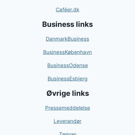
Caféer.dk
Business links
DanmarkBusiness
BusinessKøbenhavn
BusinessOdense
BusinessEsbjerg
Øvrige links
Pressemeddelelse
Leverandør
Tømrer