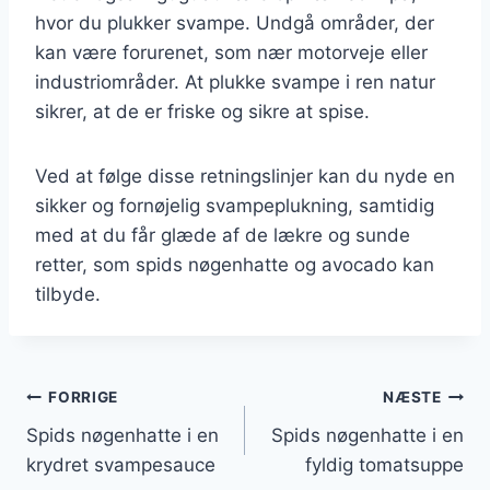
hvor du plukker svampe. Undgå områder, der
kan være forurenet, som nær motorveje eller
industriområder. At plukke svampe i ren natur
sikrer, at de er friske og sikre at spise.
Ved at følge disse retningslinjer kan du nyde en
sikker og fornøjelig svampeplukning, samtidig
med at du får glæde af de lækre og sunde
retter, som spids nøgenhatte og avocado kan
tilbyde.
Indlægsnavigation
FORRIGE
NÆSTE
Spids nøgenhatte i en
Spids nøgenhatte i en
krydret svampesauce
fyldig tomatsuppe