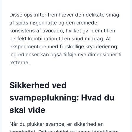
Disse opskrifter fremhæver den delikate smag
af spids nøgenhatte og den cremede
konsistens af avocado, hvilket gør dem til en
perfekt kombination til en sund middag. At
eksperimentere med forskellige krydderier og
ingredienser kan også tilføje nye dimensioner til
retterne.
Sikkerhed ved
svampeplukning: Hvad du
skal vide
Når du plukker svampe, er sikkerhed en
topprioritet. Det er vigtigt at kunne identificere