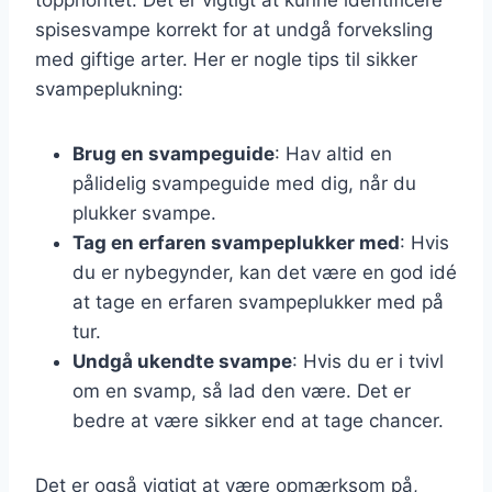
spisesvampe korrekt for at undgå forveksling
med giftige arter. Her er nogle tips til sikker
svampeplukning:
Brug en svampeguide
: Hav altid en
pålidelig svampeguide med dig, når du
plukker svampe.
Tag en erfaren svampeplukker med
: Hvis
du er nybegynder, kan det være en god idé
at tage en erfaren svampeplukker med på
tur.
Undgå ukendte svampe
: Hvis du er i tvivl
om en svamp, så lad den være. Det er
bedre at være sikker end at tage chancer.
Det er også vigtigt at være opmærksom på,