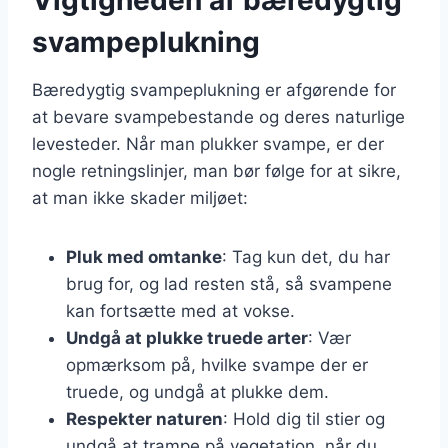
svampeplukning
Bæredygtig svampeplukning er afgørende for
at bevare svampebestande og deres naturlige
levesteder. Når man plukker svampe, er der
nogle retningslinjer, man bør følge for at sikre,
at man ikke skader miljøet:
Pluk med omtanke
: Tag kun det, du har
brug for, og lad resten stå, så svampene
kan fortsætte med at vokse.
Undgå at plukke truede arter
: Vær
opmærksom på, hvilke svampe der er
truede, og undgå at plukke dem.
Respekter naturen
: Hold dig til stier og
undgå at trampe på vegetation, når du