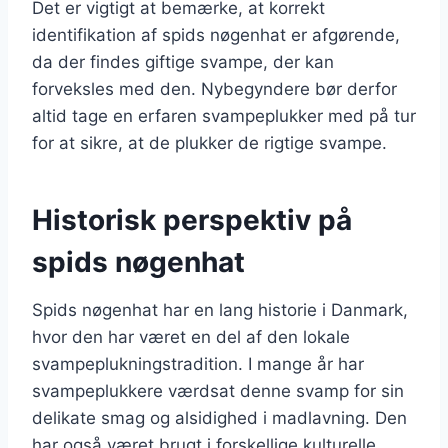
Det er vigtigt at bemærke, at korrekt
identifikation af spids nøgenhat er afgørende,
da der findes giftige svampe, der kan
forveksles med den. Nybegyndere bør derfor
altid tage en erfaren svampeplukker med på tur
for at sikre, at de plukker de rigtige svampe.
Historisk perspektiv på
spids nøgenhat
Spids nøgenhat har en lang historie i Danmark,
hvor den har været en del af den lokale
svampeplukningstradition. I mange år har
svampeplukkere værdsat denne svamp for sin
delikate smag og alsidighed i madlavning. Den
har også været brugt i forskellige kulturelle