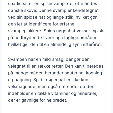
spadicea, er en spisesvamp, der ofte findes i
danske skove. Denne svamp er kendetegnet
ved sin spidse hat og lange stilk, hvilket gør
den let at identificere for erfarne
svampeplukkere. Spids nøgenhat vokser typisk
på nedbrydende træer og i fugtige områder,
hvilket gør den til en almindelig syn i efteråret.
Svampen har en mild smag, der gør den
velegnet til en række retter. Den kan tilberedes
på mange måder, herunder sautering, kogning
og bagning. Spids nøgenhat er ikke kun
velsmagende, men også nærende, da den
indeholder en række vitaminer og mineraler,
der er gavnlige for helbredet.