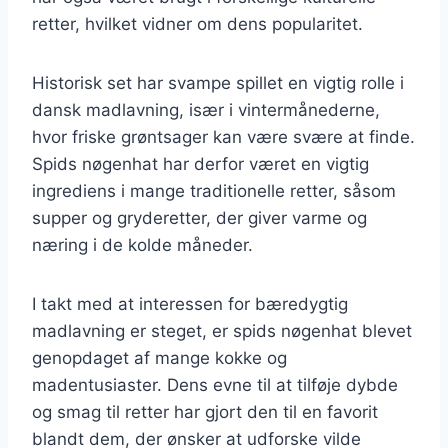
retter, hvilket vidner om dens popularitet.
Historisk set har svampe spillet en vigtig rolle i
dansk madlavning, især i vintermånederne,
hvor friske grøntsager kan være svære at finde.
Spids nøgenhat har derfor været en vigtig
ingrediens i mange traditionelle retter, såsom
supper og gryderetter, der giver varme og
næring i de kolde måneder.
I takt med at interessen for bæredygtig
madlavning er steget, er spids nøgenhat blevet
genopdaget af mange kokke og
madentusiaster. Dens evne til at tilføje dybde
og smag til retter har gjort den til en favorit
blandt dem, der ønsker at udforske vilde