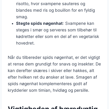
risotto, hvor svampene sauteres og
blandes med ris og bouillon for en fyldig
smag.
Stegte spids nøgenhat
: Svampene kan
steges i smør og serveres som tilbehør til
kødretter eller som en del af en vegetarisk
hovedret.
Når du tilbereder spids nøgenhat, er det vigtigt
at rense dem grundigt for snavs og insekter. De
kan derefter skæres i skiver eller hakkes, alt
efter hvilken ret du ønsker at lave. Smagen af
spids nøgenhat komplementeres godt af
krydderier som timian, hvidløg og persille.
Vigtigheden af bæredygtig