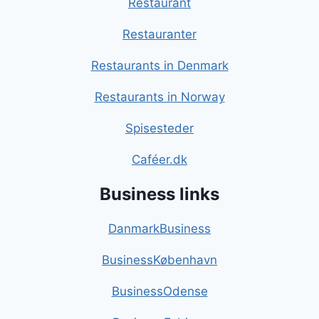
Restaurant
Restauranter
Restaurants in Denmark
Restaurants in Norway
Spisesteder
Caféer.dk
Business links
DanmarkBusiness
BusinessKøbenhavn
BusinessOdense