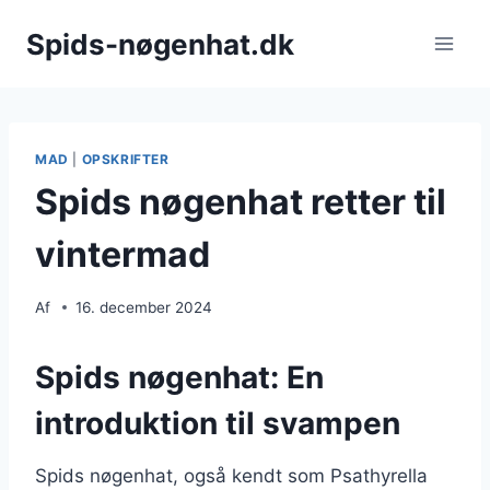
Fortsæt
Spids-nøgenhat.dk
til
indhold
MAD
|
OPSKRIFTER
Spids nøgenhat retter til
vintermad
Af
16. december 2024
Spids nøgenhat: En
introduktion til svampen
Spids nøgenhat, også kendt som Psathyrella