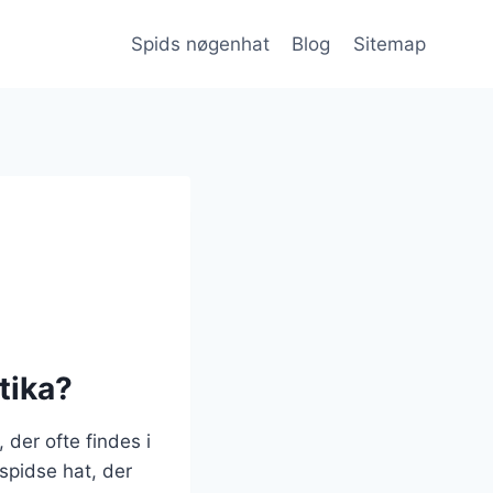
Spids nøgenhat
Blog
Sitemap
tika?
der ofte findes i
spidse hat, der