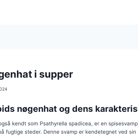
genhat i supper
2024
pids nøgenhat og dens karakteris
gså kendt som Psathyrella spadicea, er en spisesvamp, 
å fugtige steder. Denne svamp er kendetegnet ved sin 