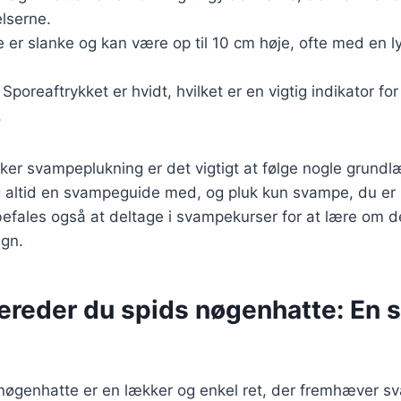
lserne.
ne er slanke og kan være op til 10 cm høje, ofte med en l
: Sporeaftrykket er hvidt, hvilket er en vigtig indikator for
.
ikker svampeplukning er det vigtigt at følge nogle grun
ag altid en svampeguide med, og pluk kun svampe, du er h
befales også at deltage i svampekurser for at lære om de
gn.
bereder du spids nøgenhatte: En 
nøgenhatte er en lækker og enkel ret, der fremhæver 