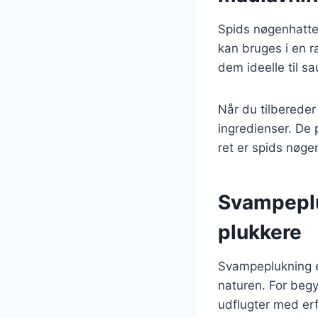
Spids nøgenhatte
kan bruges i en ræ
dem ideelle til s
Når du tilbereder
ingredienser. De 
ret er spids nøge
Svampeplu
plukkere
Svampeplukning er
naturen. For beg
udflugter med erf