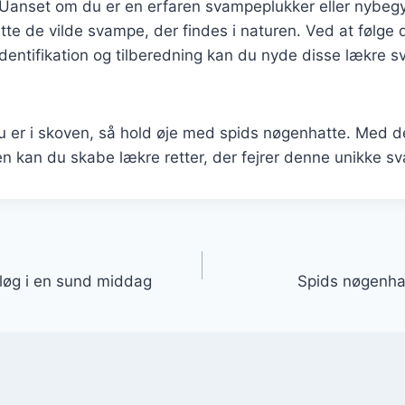
Uanset om du er en erfaren svampeplukker eller nybegy
tte de vilde svampe, der findes i naturen. Ved at følge 
 identifikation og tilberedning kan du nyde disse lækre s
 er i skoven, så hold øje med spids nøgenhatte. Med de
en kan du skabe lækre retter, der fejrer denne unikke s
gation
løg i en sund middag
Spids nøgenha