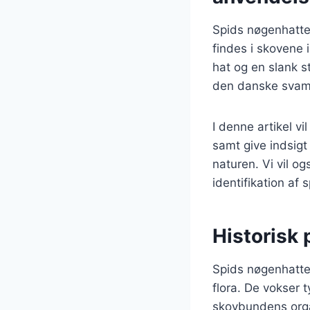
Spids nøgenhatte
findes i skovene 
hat og en slank s
den danske svampe
I denne artikel v
samt give indsigt
naturen. Vi vil o
identifikation af
Historisk
Spids nøgenhatte
flora. De vokser 
skovbundens organ