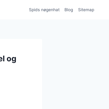
Spids nøgenhat
Blog
Sitemap
el og