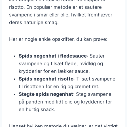
risotto. En populær metode er at sautere
svampene i smør eller olie, hvilket fremhæver
deres naturlige smag.
Her er nogle enkle opskrifter, du kan prøve:
Spids nøgenhat i flødesauce
: Sauter
svampene og tilsæt fløde, hvidløg og
krydderier for en lækker sauce.
Spids nøgenhat risotto
: Tilsæt svampene
til risottoen for en rig og cremet ret.
Stegte spids nøgenhat
: Steg svampene
på panden med lidt olie og krydderier for
en hurtig snack.
Uanset hvilken metode du vælger, er det vigtigt