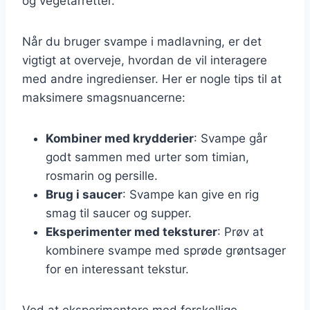
og vegetarretter.
Når du bruger svampe i madlavning, er det
vigtigt at overveje, hvordan de vil interagere
med andre ingredienser. Her er nogle tips til at
maksimere smagsnuancerne:
Kombiner med krydderier
: Svampe går
godt sammen med urter som timian,
rosmarin og persille.
Brug i saucer
: Svampe kan give en rig
smag til saucer og supper.
Eksperimenter med teksturer
: Prøv at
kombinere svampe med sprøde grøntsager
for en interessant tekstur.
Ved at eksperimentere med forskellige