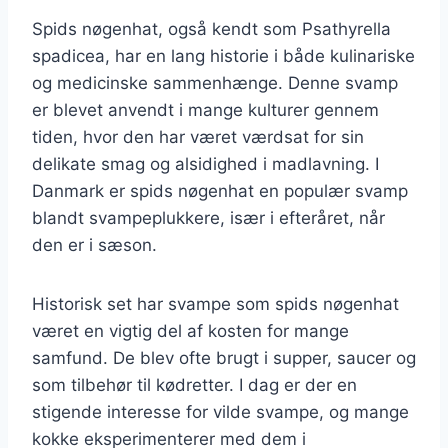
Spids nøgenhat, også kendt som Psathyrella
spadicea, har en lang historie i både kulinariske
og medicinske sammenhænge. Denne svamp
er blevet anvendt i mange kulturer gennem
tiden, hvor den har været værdsat for sin
delikate smag og alsidighed i madlavning. I
Danmark er spids nøgenhat en populær svamp
blandt svampeplukkere, især i efteråret, når
den er i sæson.
Historisk set har svampe som spids nøgenhat
været en vigtig del af kosten for mange
samfund. De blev ofte brugt i supper, saucer og
som tilbehør til kødretter. I dag er der en
stigende interesse for vilde svampe, og mange
kokke eksperimenterer med dem i