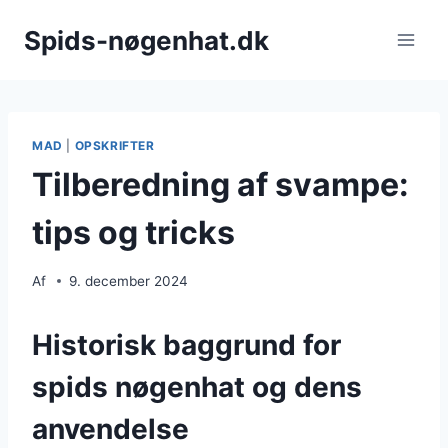
Fortsæt
Spids-nøgenhat.dk
til
indhold
MAD
|
OPSKRIFTER
Tilberedning af svampe:
tips og tricks
Af
9. december 2024
Historisk baggrund for
spids nøgenhat og dens
anvendelse