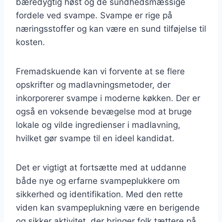
bæredygtig høst og de sundhedsmæssige
fordele ved svampe. Svampe er rige på
næringsstoffer og kan være en sund tilføjelse til
kosten.
Fremadskuende kan vi forvente at se flere
opskrifter og madlavningsmetoder, der
inkorporerer svampe i moderne køkken. Der er
også en voksende bevægelse mod at bruge
lokale og vilde ingredienser i madlavning,
hvilket gør svampe til en ideel kandidat.
Det er vigtigt at fortsætte med at uddanne
både nye og erfarne svampeplukkere om
sikkerhed og identifikation. Med den rette
viden kan svampeplukning være en berigende
og sikker aktivitet, der bringer folk tættere på