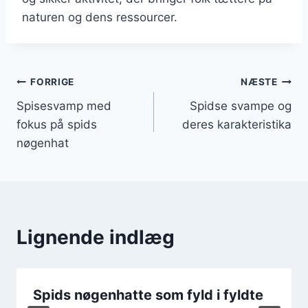
naturen og dens ressourcer.
Indlægsnavigation
FORRIGE
NÆSTE
Spisesvamp med
Spidse svampe og
fokus på spids
deres karakteristika
nøgenhat
Lignende indlæg
Spids nøgenhatte som fyld i fyldte