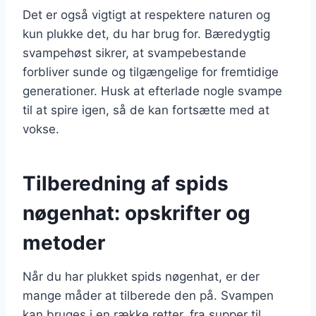
Det er også vigtigt at respektere naturen og
kun plukke det, du har brug for. Bæredygtig
svampehøst sikrer, at svampebestande
forbliver sunde og tilgængelige for fremtidige
generationer. Husk at efterlade nogle svampe
til at spire igen, så de kan fortsætte med at
vokse.
Tilberedning af spids
nøgenhat: opskrifter og
metoder
Når du har plukket spids nøgenhat, er der
mange måder at tilberede den på. Svampen
kan bruges i en række retter, fra supper til