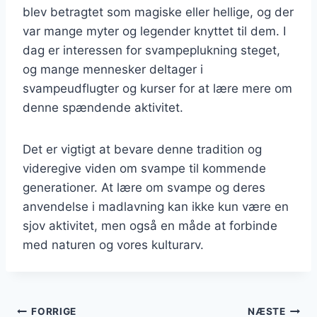
blev betragtet som magiske eller hellige, og der
var mange myter og legender knyttet til dem. I
dag er interessen for svampeplukning steget,
og mange mennesker deltager i
svampeudflugter og kurser for at lære mere om
denne spændende aktivitet.
Det er vigtigt at bevare denne tradition og
videregive viden om svampe til kommende
generationer. At lære om svampe og deres
anvendelse i madlavning kan ikke kun være en
sjov aktivitet, men også en måde at forbinde
med naturen og vores kulturarv.
Indlægsnavigation
FORRIGE
NÆSTE