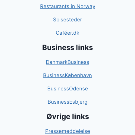
Restaurants in Norway
Spisesteder
Caféer.dk
Business links
DanmarkBusiness
BusinessKøbenhavn
BusinessOdense
BusinessEsbjerg
Øvrige links
Pressemeddelelse