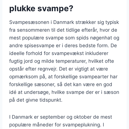
plukke svampe?
Svampesæsonen i Danmark strækker sig typisk
fra sensommeren til det tidlige efterår, hvor de
mest populære svampe som spids nøgenhat og
andre spisesvampe er i deres bedste form. De
ideelle forhold for svampevækst inkluderer
fugtig jord og milde temperaturer, hvilket ofte
opstår efter regnvejr. Det er vigtigt at være
opmærksom på, at forskellige svampearter har
forskellige sæsoner, så det kan være en god
idé at undersøge, hvilke svampe der er i sæson
på det givne tidspunkt.
I Danmark er september og oktober de mest
populære måneder for svampeplukning. I