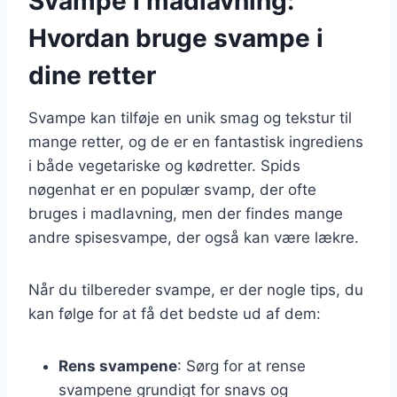
Svampe i madlavning:
Hvordan bruge svampe i
dine retter
Svampe kan tilføje en unik smag og tekstur til
mange retter, og de er en fantastisk ingrediens
i både vegetariske og kødretter. Spids
nøgenhat er en populær svamp, der ofte
bruges i madlavning, men der findes mange
andre spisesvampe, der også kan være lækre.
Når du tilbereder svampe, er der nogle tips, du
kan følge for at få det bedste ud af dem:
Rens svampene
: Sørg for at rense
svampene grundigt for snavs og