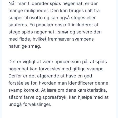
Når man tilbereder spids nøgenhat, er der
mange muligheder. Den kan bruges i alt fra
supper til risotto og kan også steges eller
sauteres. En populær opskrift inkluderer at
stege spids nøgenhat i smør og servere den
med fløde, hvilket fremhæver svampens
naturlige smag.
Det er vigtigt at være opmærksom på, at spids
nøgenhat kan forveksles med giftige svampe.
Derfor er det afgørende at have en god
forståelse for, hvordan man identificerer denne
svamp korrekt. At lære om dens karakteristika,
såsom farve og sporeaftryk, kan hjælpe med at
undgå forvekslinger.