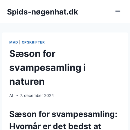
Fortsæt
Spids-nøgenhat.dk
til
indhold
MAD
|
OPSKRIFTER
Sæson for
svampesamling i
naturen
Af
7. december 2024
Sæson for svampesamling:
Hvornår er det bedst at