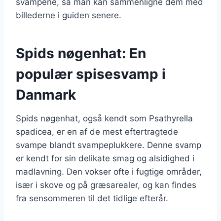
svampene, så man kan sammenligne dem med
billederne i guiden senere.
Spids nøgenhat: En
populær spisesvamp i
Danmark
Spids nøgenhat, også kendt som Psathyrella
spadicea, er en af de mest eftertragtede
svampe blandt svampeplukkere. Denne svamp
er kendt for sin delikate smag og alsidighed i
madlavning. Den vokser ofte i fugtige områder,
især i skove og på græsarealer, og kan findes
fra sensommeren til det tidlige efterår.