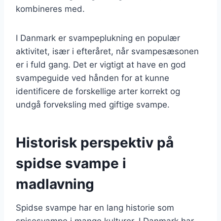
kombineres med.
I Danmark er svampeplukning en populær
aktivitet, især i efteråret, når svampesæsonen
er i fuld gang. Det er vigtigt at have en god
svampeguide ved hånden for at kunne
identificere de forskellige arter korrekt og
undgå forveksling med giftige svampe.
Historisk perspektiv på
spidse svampe i
madlavning
Spidse svampe har en lang historie som
spisesvampe i mange kulturer. I Danmark har