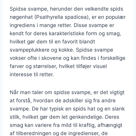
Spidse svampe, herunder den velkendte spids
nøgenhat (Psathyrella spadicea), er en populær
ingrediens i mange retter. Disse svampe er
kendt for deres karakteristiske form og smag,
hvilket gør dem til en favorit blandt
svampeplukkere og kokke. Spidse svampe
vokser ofte i skovene og kan findes i forskellige
farver og størrelser, hvilket tilføjer visuel
interesse til retter.
Når man taler om spidse svampe, er det vigtigt
at forstå, hvordan de adskiller sig fra andre
svampe. De har typisk en spids hat og en slank
stilk, hvilket gør dem let genkendelige. Deres
smag kan variere fra mild til kraftig, afhængigt
af tilberedningen og de ingredienser, de