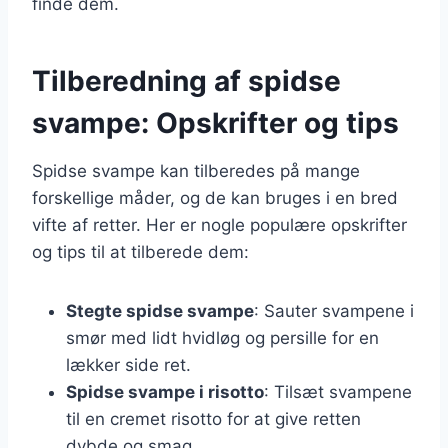
finde dem.
Tilberedning af spidse
svampe: Opskrifter og tips
Spidse svampe kan tilberedes på mange
forskellige måder, og de kan bruges i en bred
vifte af retter. Her er nogle populære opskrifter
og tips til at tilberede dem:
Stegte spidse svampe
: Sauter svampene i
smør med lidt hvidløg og persille for en
lækker side ret.
Spidse svampe i risotto
: Tilsæt svampene
til en cremet risotto for at give retten
dybde og smag.