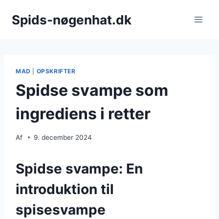
Fortsæt
Spids-nøgenhat.dk
til
indhold
MAD
|
OPSKRIFTER
Spidse svampe som
ingrediens i retter
Af
9. december 2024
Spidse svampe: En
introduktion til
spisesvampe