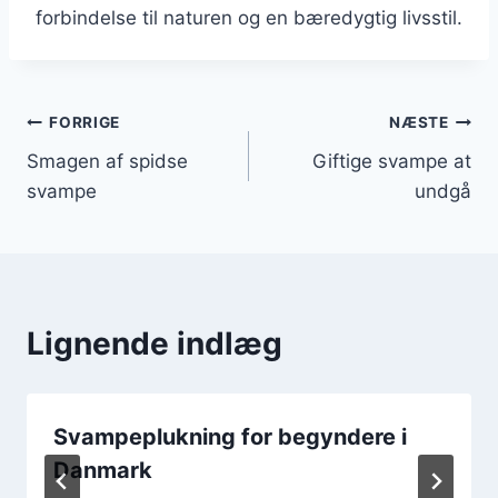
forbindelse til naturen og en bæredygtig livsstil.
Indlægsnavigation
FORRIGE
NÆSTE
Smagen af spidse
Giftige svampe at
svampe
undgå
Lignende indlæg
Svampeplukning for begyndere i
Danmark