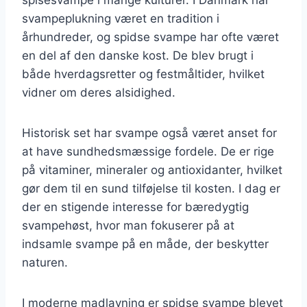
svampeplukning været en tradition i
århundreder, og spidse svampe har ofte været
en del af den danske kost. De blev brugt i
både hverdagsretter og festmåltider, hvilket
vidner om deres alsidighed.
Historisk set har svampe også været anset for
at have sundhedsmæssige fordele. De er rige
på vitaminer, mineraler og antioxidanter, hvilket
gør dem til en sund tilføjelse til kosten. I dag er
der en stigende interesse for bæredygtig
svampehøst, hvor man fokuserer på at
indsamle svampe på en måde, der beskytter
naturen.
I moderne madlavning er spidse svampe blevet