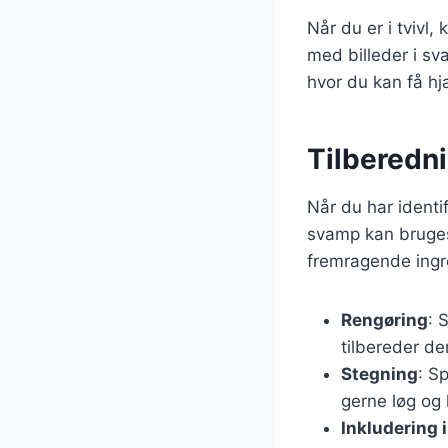
Når du er i tvivl
med billeder i s
hvor du kan få hjæ
Tilberedni
Når du har identif
svamp kan bruges 
fremragende ingred
Rengøring
: 
tilbereder d
Stegning
: S
gerne løg og 
Inkludering i