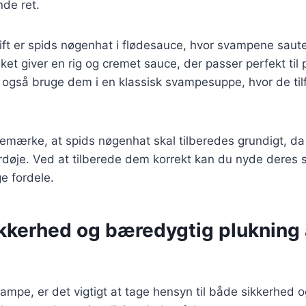
de ret.
ft er spids nøgenhat i flødesauce, hvor svampene saute
ilket giver en rig og cremet sauce, der passer perfekt til 
 også bruge dem i en klassisk svampesuppe, hvor de til
 bemærke, at spids nøgenhat skal tilberedes grundigt, d
rdøje. Ved at tilberede dem korrekt kan du nyde deres
 fordele.
kerhed og bæredygtig plukning 
ampe, er det vigtigt at tage hensyn til både sikkerhed o