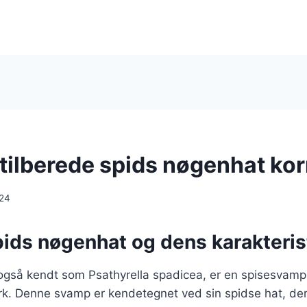
tilberede spids nøgenhat kor
024
pids nøgenhat og dens karakteris
gså kendt som Psathyrella spadicea, er en spisesvamp, 
k. Denne svamp er kendetegnet ved sin spidse hat, der 