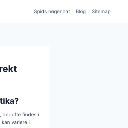
Spids nøgenhat
Blog
Sitemap
rekt
tika?
der ofte findes i
kan variere i