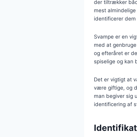
der tiltrækker bå
mest almindelige
identificerer dem
Svampe er en vig
med at genbruge 
og efteråret er d
spiselige og kan 
Det er vigtigt at
være giftige, og
man begiver sig u
identificering af
Identifika