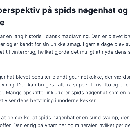
 perspektiv på spids nøgenhat og
se
r en lang historie i dansk madlavning. Den er blevet brug
der og er kendt for sin unikke smag. I gamle dage blev 
et til vinterbrug, hvilket gjorde det muligt at nyde dens
øgenhat blevet populær blandt gourmetkokke, der værds
avning. Den kan bruges i alt fra supper til risotto og er
er. Mange opskrifter inkluderer spids nøgenhat som en c
et viser dens betydning i moderne køkken.
 at bemærke, at spids nøgenhat er en sund svamp, der
fer. Den er rig på vitaminer og mineraler, hvilket gør de