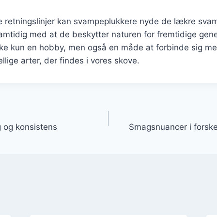
se retningslinjer kan svampeplukkere nyde de lækre sv
amtidig med at de beskytter naturen for fremtidige gene
ke kun en hobby, men også en måde at forbinde sig me
lige arter, der findes i vores skove.
gation
 og konsistens
Smagsnuancer i forske