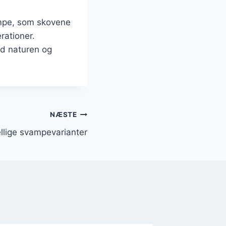
ampe, som skovene
rationer.
d naturen og
NÆSTE
llige svampevarianter