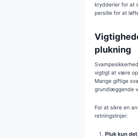
krydderier for at 
persille for at løf
Vigtighed
plukning
Svampesikkerhed e
vigtigt at være o
Mange giftige sva
grundlæggende vi
For at sikre en 
retningslinjer:
Pluk kun det