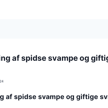
ing af spidse svampe og gifti
024
ng af spidse svampe og giftige s