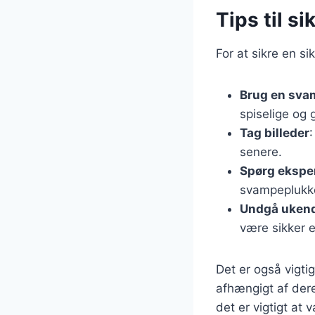
Tips til s
For at sikre en s
Brug en sva
spiselige og 
Tag billeder
senere.
Spørg ekspe
svampeplukk
Undgå uken
være sikker 
Det er også vigt
afhængigt af dere
det er vigtigt at 