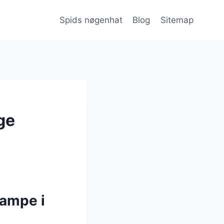
Spids nøgenhat
Blog
Sitemap
ge
vampe i