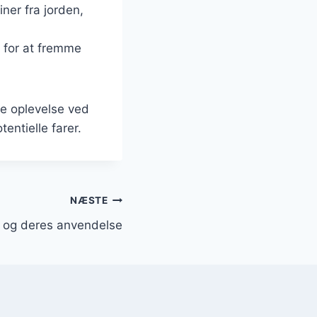
ner fra jorden,
 for at fremme
ke oplevelse ved
entielle farer.
NÆSTE
 og deres anvendelse