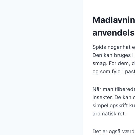
Madlavnin
anvendel
Spids nøgenhat e
Den kan bruges i e
smag. For dem, d
og som fyld i pas
Når man tilberede
insekter. De kan 
simpel opskrift k
aromatisk ret.
Det er også værd