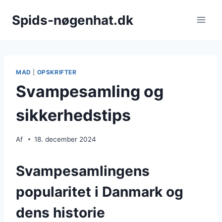
Fortsæt
Spids-nøgenhat.dk
til
indhold
MAD
|
OPSKRIFTER
Svampesamling og
sikkerhedstips
Af
18. december 2024
Svampesamlingens
popularitet i Danmark og
dens historie