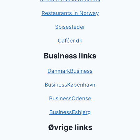
Restaurants in Norway
Spisesteder
Caféer.dk
Business links
DanmarkBusiness
BusinessKøbenhavn
BusinessOdense
BusinessEsbjerg
Øvrige links