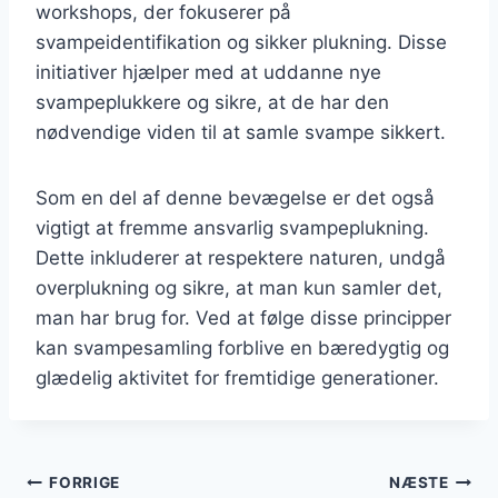
workshops, der fokuserer på
svampeidentifikation og sikker plukning. Disse
initiativer hjælper med at uddanne nye
svampeplukkere og sikre, at de har den
nødvendige viden til at samle svampe sikkert.
Som en del af denne bevægelse er det også
vigtigt at fremme ansvarlig svampeplukning.
Dette inkluderer at respektere naturen, undgå
overplukning og sikre, at man kun samler det,
man har brug for. Ved at følge disse principper
kan svampesamling forblive en bæredygtig og
glædelig aktivitet for fremtidige generationer.
Indlægsnavigation
FORRIGE
NÆSTE