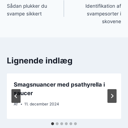
Sådan plukker du
Identifikation af
svampe sikkert
svampesorter i
skovene
Lignende indlæg
Smagsnuancer med psathyrella i
saucer
Af
11. december 2024