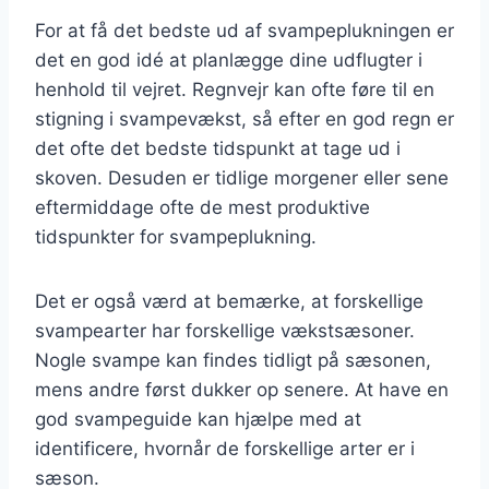
For at få det bedste ud af svampeplukningen er
det en god idé at planlægge dine udflugter i
henhold til vejret. Regnvejr kan ofte føre til en
stigning i svampevækst, så efter en god regn er
det ofte det bedste tidspunkt at tage ud i
skoven. Desuden er tidlige morgener eller sene
eftermiddage ofte de mest produktive
tidspunkter for svampeplukning.
Det er også værd at bemærke, at forskellige
svampearter har forskellige vækstsæsoner.
Nogle svampe kan findes tidligt på sæsonen,
mens andre først dukker op senere. At have en
god svampeguide kan hjælpe med at
identificere, hvornår de forskellige arter er i
sæson.