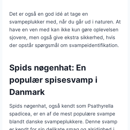
Det er også en god idé at tage en
svampeplukker med, når du går ud i naturen. At
have en ven med kan ikke kun gøre oplevelsen
sjovere, men også give ekstra sikkerhed, hvis
der opstår spørgsmål om svampeidentifikation.
Spids nøgenhat: En
populær spisesvamp i
Danmark
Spids nøgenhat, også kendt som Psathyrella
spadicea, er en af de mest populære svampe
blandt danske svampeplukkere. Denne svamp
er kendt for sin delikate smag og alsidighed i