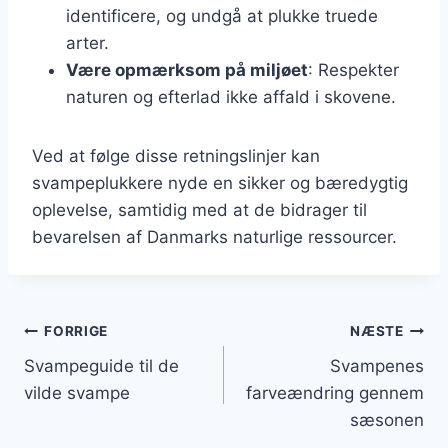
identificere, og undgå at plukke truede
arter.
Være opmærksom på miljøet
: Respekter
naturen og efterlad ikke affald i skovene.
Ved at følge disse retningslinjer kan
svampeplukkere nyde en sikker og bæredygtig
oplevelse, samtidig med at de bidrager til
bevarelsen af Danmarks naturlige ressourcer.
Indlægsnavigation
FORRIGE
NÆSTE
Svampeguide til de
Svampenes
vilde svampe
farveændring gennem
sæsonen