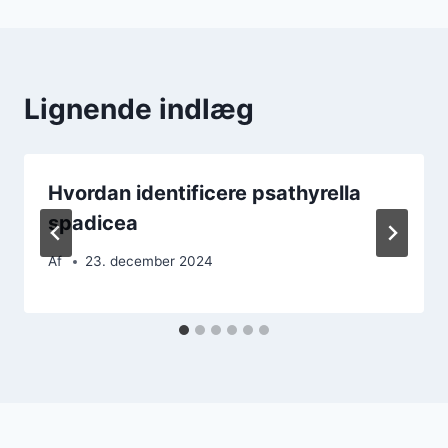
Lignende indlæg
Hvordan identificere psathyrella
spadicea
Af
23. december 2024