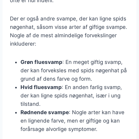
ofte er hul indeni.
Der er også andre svampe, der kan ligne spids
nøgenhat, såsom visse arter af giftige svampe.
Nogle af de mest almindelige forvekslinger
inkluderer:
Grøn fluesvamp
: En meget giftig svamp,
der kan forveksles med spids nøgenhat på
grund af dens farve og form.
Hvid fluesvamp
: En anden farlig svamp,
der kan ligne spids nøgenhat, især i ung
tilstand.
Rødnende svampe
: Nogle arter kan have
en lignende farve, men er giftige og kan
forårsage alvorlige symptomer.