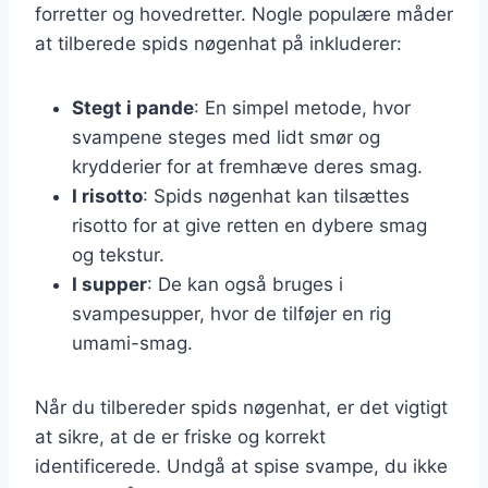
forretter og hovedretter. Nogle populære måder
at tilberede spids nøgenhat på inkluderer:
Stegt i pande
: En simpel metode, hvor
svampene steges med lidt smør og
krydderier for at fremhæve deres smag.
I risotto
: Spids nøgenhat kan tilsættes
risotto for at give retten en dybere smag
og tekstur.
I supper
: De kan også bruges i
svampesupper, hvor de tilføjer en rig
umami-smag.
Når du tilbereder spids nøgenhat, er det vigtigt
at sikre, at de er friske og korrekt
identificerede. Undgå at spise svampe, du ikke