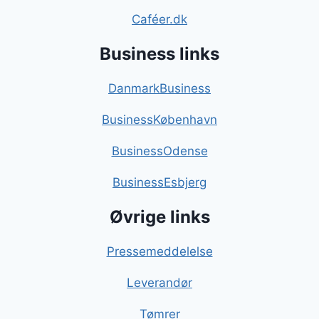
Caféer.dk
Business links
DanmarkBusiness
BusinessKøbenhavn
BusinessOdense
BusinessEsbjerg
Øvrige links
Pressemeddelelse
Leverandør
Tømrer