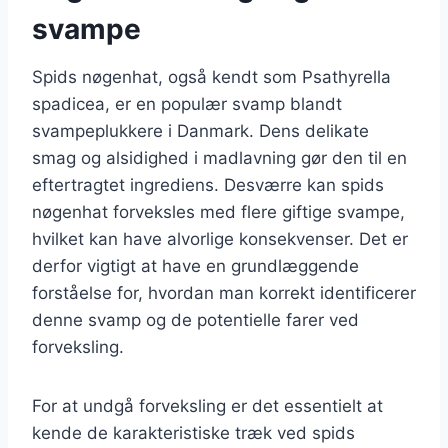
svampe
Spids nøgenhat, også kendt som Psathyrella
spadicea, er en populær svamp blandt
svampeplukkere i Danmark. Dens delikate
smag og alsidighed i madlavning gør den til en
eftertragtet ingrediens. Desværre kan spids
nøgenhat forveksles med flere giftige svampe,
hvilket kan have alvorlige konsekvenser. Det er
derfor vigtigt at have en grundlæggende
forståelse for, hvordan man korrekt identificerer
denne svamp og de potentielle farer ved
forveksling.
For at undgå forveksling er det essentielt at
kende de karakteristiske træk ved spids