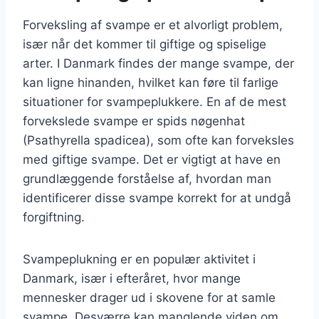
Forveksling af svampe er et alvorligt problem,
især når det kommer til giftige og spiselige
arter. I Danmark findes der mange svampe, der
kan ligne hinanden, hvilket kan føre til farlige
situationer for svampeplukkere. En af de mest
forvekslede svampe er spids nøgenhat
(Psathyrella spadicea), som ofte kan forveksles
med giftige svampe. Det er vigtigt at have en
grundlæggende forståelse af, hvordan man
identificerer disse svampe korrekt for at undgå
forgiftning.
Svampeplukning er en populær aktivitet i
Danmark, især i efteråret, hvor mange
mennesker drager ud i skovene for at samle
svampe. Desværre kan manglende viden om