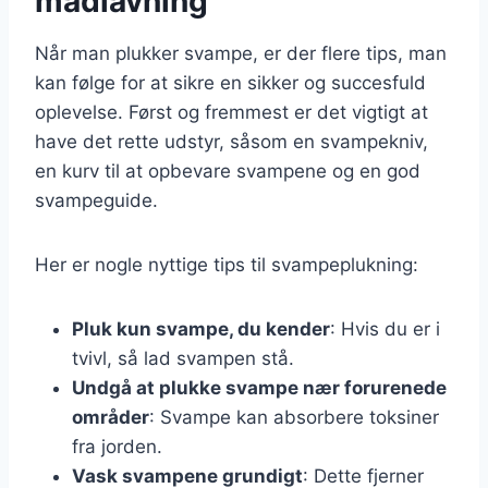
madlavning
Når man plukker svampe, er der flere tips, man
kan følge for at sikre en sikker og succesfuld
oplevelse. Først og fremmest er det vigtigt at
have det rette udstyr, såsom en svampekniv,
en kurv til at opbevare svampene og en god
svampeguide.
Her er nogle nyttige tips til svampeplukning:
Pluk kun svampe, du kender
: Hvis du er i
tvivl, så lad svampen stå.
Undgå at plukke svampe nær forurenede
områder
: Svampe kan absorbere toksiner
fra jorden.
Vask svampene grundigt
: Dette fjerner