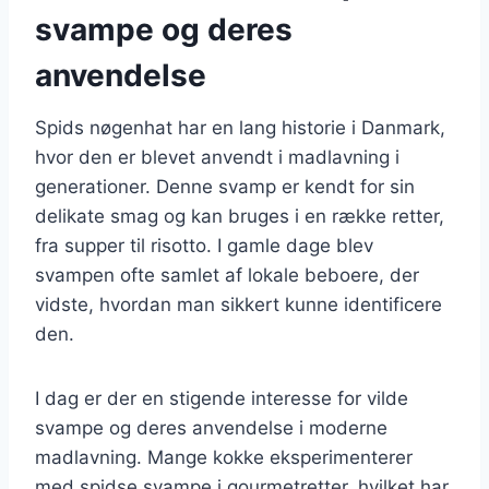
svampe og deres
anvendelse
Spids nøgenhat har en lang historie i Danmark,
hvor den er blevet anvendt i madlavning i
generationer. Denne svamp er kendt for sin
delikate smag og kan bruges i en række retter,
fra supper til risotto. I gamle dage blev
svampen ofte samlet af lokale beboere, der
vidste, hvordan man sikkert kunne identificere
den.
I dag er der en stigende interesse for vilde
svampe og deres anvendelse i moderne
madlavning. Mange kokke eksperimenterer
med spidse svampe i gourmetretter, hvilket har