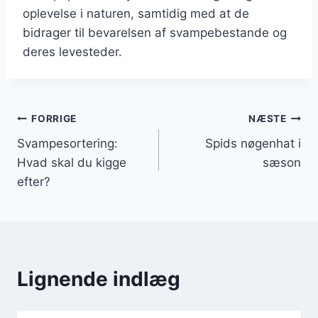
oplevelse i naturen, samtidig med at de
bidrager til bevarelsen af svampebestande og
deres levesteder.
Indlægsnavigation
FORRIGE
NÆSTE
Svampesortering:
Spids nøgenhat i
Hvad skal du kigge
sæson
efter?
Lignende indlæg