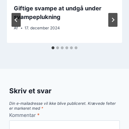
Giftige svampe at undgå under
svampeplukning
Af
17. december 2024
Skriv et svar
Din e-mailadresse vil ikke blive publiceret.
Krævede felter
er markeret med
*
Kommentar
*