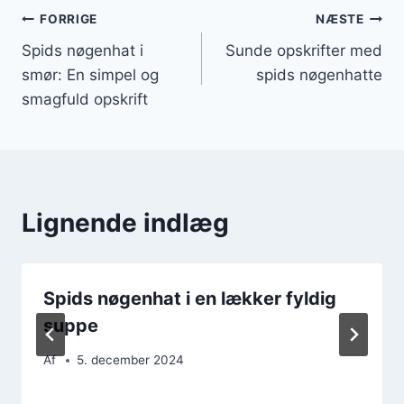
Indlægsnavigation
FORRIGE
NÆSTE
Spids nøgenhat i
Sunde opskrifter med
smør: En simpel og
spids nøgenhatte
smagfuld opskrift
Lignende indlæg
Spids nøgenhat i en lækker fyldig
suppe
Af
5. december 2024