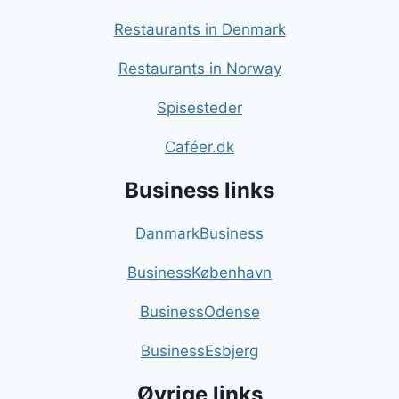
Restaurants in Denmark
Restaurants in Norway
Spisesteder
Caféer.dk
Business links
DanmarkBusiness
BusinessKøbenhavn
BusinessOdense
BusinessEsbjerg
Øvrige links