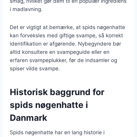
smag, hvilket gør dem til en populær ingrediens
i madlavning.
Det er vigtigt at bemærke, at spids nøgenhatte
kan forveksles med giftige svampe, så korrekt
identifikation er afgørende. Nybegyndere bør
altid konsultere en svampeguide eller en
erfaren svampeplukker, før de indsamler og
spiser vilde svampe.
Historisk baggrund for
spids nøgenhatte i
Danmark
Spids nøgenhatte har en lang historie i