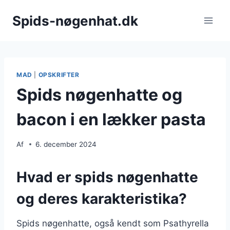
Fortsæt
Spids-nøgenhat.dk
til
indhold
MAD
|
OPSKRIFTER
Spids nøgenhatte og
bacon i en lækker pasta
Af
6. december 2024
Hvad er spids nøgenhatte
og deres karakteristika?
Spids nøgenhatte, også kendt som Psathyrella