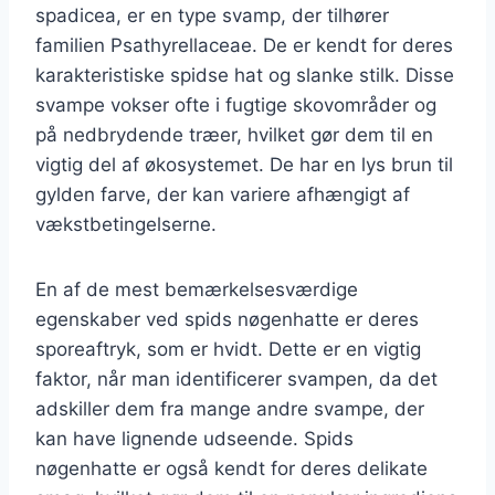
spadicea, er en type svamp, der tilhører
familien Psathyrellaceae. De er kendt for deres
karakteristiske spidse hat og slanke stilk. Disse
svampe vokser ofte i fugtige skovområder og
på nedbrydende træer, hvilket gør dem til en
vigtig del af økosystemet. De har en lys brun til
gylden farve, der kan variere afhængigt af
vækstbetingelserne.
En af de mest bemærkelsesværdige
egenskaber ved spids nøgenhatte er deres
sporeaftryk, som er hvidt. Dette er en vigtig
faktor, når man identificerer svampen, da det
adskiller dem fra mange andre svampe, der
kan have lignende udseende. Spids
nøgenhatte er også kendt for deres delikate