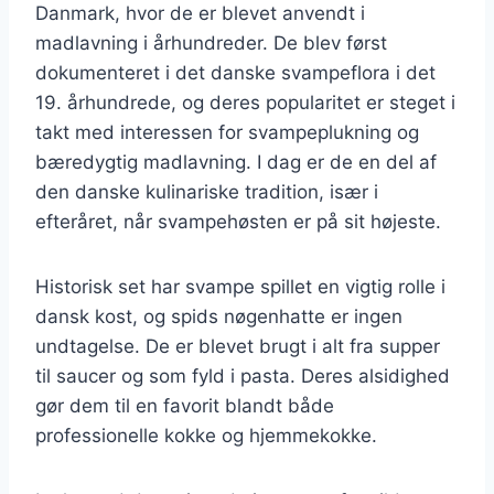
Danmark, hvor de er blevet anvendt i
madlavning i århundreder. De blev først
dokumenteret i det danske svampeflora i det
19. århundrede, og deres popularitet er steget i
takt med interessen for svampeplukning og
bæredygtig madlavning. I dag er de en del af
den danske kulinariske tradition, især i
efteråret, når svampehøsten er på sit højeste.
Historisk set har svampe spillet en vigtig rolle i
dansk kost, og spids nøgenhatte er ingen
undtagelse. De er blevet brugt i alt fra supper
til saucer og som fyld i pasta. Deres alsidighed
gør dem til en favorit blandt både
professionelle kokke og hjemmekokke.