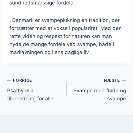
sundhedsmæssige fordele.
I Danmark er svampeplukning en tradition, der
fortsætter med at vokse i popularitet. Med den
rette viden og respekt for naturen kan man
nyde de mange fordele ved svampe, både i
madlavningen og i ens daglige liv.
Indlægsnavigation
FORRIGE
NÆSTE
Psathyrella
Svampe med fløde og
tilberedning for alle
svampe