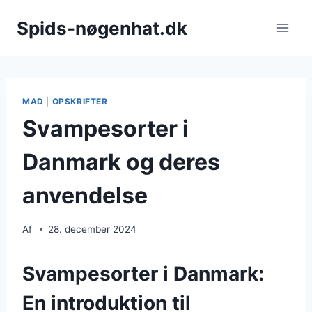
Fortsæt
Spids-nøgenhat.dk
til
indhold
MAD
|
OPSKRIFTER
Svampesorter i
Danmark og deres
anvendelse
Af
28. december 2024
Svampesorter i Danmark:
En introduktion til