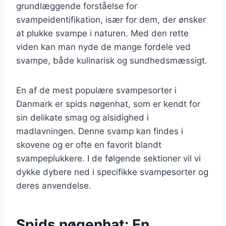
grundlæggende forståelse for
svampeidentifikation, især for dem, der ønsker
at plukke svampe i naturen. Med den rette
viden kan man nyde de mange fordele ved
svampe, både kulinarisk og sundhedsmæssigt.
En af de mest populære svampesorter i
Danmark er spids nøgenhat, som er kendt for
sin delikate smag og alsidighed i
madlavningen. Denne svamp kan findes i
skovene og er ofte en favorit blandt
svampeplukkere. I de følgende sektioner vil vi
dykke dybere ned i specifikke svampesorter og
deres anvendelse.
Spids nøgenhat: En