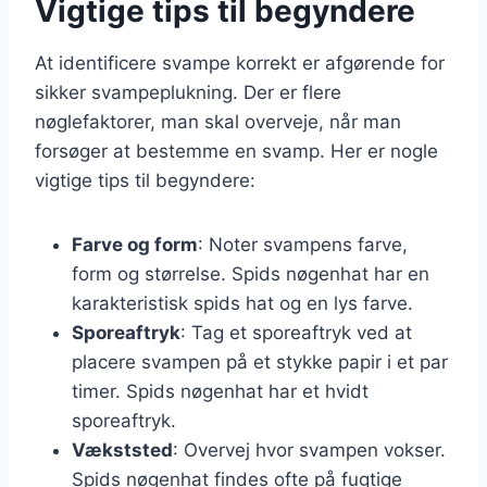
Vigtige tips til begyndere
At identificere svampe korrekt er afgørende for
sikker svampeplukning. Der er flere
nøglefaktorer, man skal overveje, når man
forsøger at bestemme en svamp. Her er nogle
vigtige tips til begyndere:
Farve og form
: Noter svampens farve,
form og størrelse. Spids nøgenhat har en
karakteristisk spids hat og en lys farve.
Sporeaftryk
: Tag et sporeaftryk ved at
placere svampen på et stykke papir i et par
timer. Spids nøgenhat har et hvidt
sporeaftryk.
Vækststed
: Overvej hvor svampen vokser.
Spids nøgenhat findes ofte på fugtige