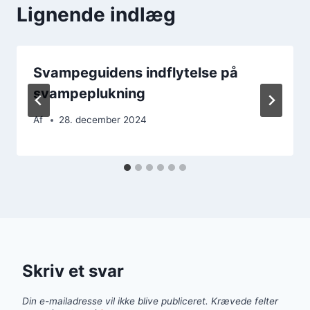
Lignende indlæg
Svampeguidens indflytelse på
svampeplukning
Af
28. december 2024
Skriv et svar
Din e-mailadresse vil ikke blive publiceret.
Krævede felter