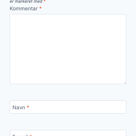
er markeret med
*
Kommentar
*
Navn
*