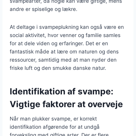
svampearter, da nogle kan være giftige, mens
andre er spiselige og lækre.
At deltage i svampeplukning kan også være en
social aktivitet, hvor venner og familie samles
for at dele viden og erfaringer. Det er en
fantastisk måde at lære om naturen og dens
ressourcer, samtidig med at man nyder den
friske luft og den smukke danske natur.
Identifikation af svampe:
Vigtige faktorer at overveje
Når man plukker svampe, er korrekt
identifikation afgørende for at undgå
forveksling med giftige arter. Der er flere