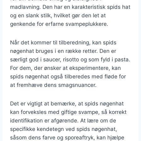
madlavning. Den har en karakteristisk spids hat
og en slank stilk, hvilket gør den let at
genkende for erfarne svampeplukkere.
Når det kommer til tilberedning, kan spids
nøgenhat bruges i en række retter. Den er
særligt god i saucer, risotto og som fyld i pasta.
For dem, der ønsker at eksperimentere, kan
spids nøgenhat også tilberedes med fløde for
at fremhæve dens smagsnuancer.
Det er vigtigt at bemærke, at spids nøgenhat
kan forveksles med giftige svampe, så korrekt
identifikation er afgørende. At lære om de
specifikke kendetegn ved spids nøgenhat,
såsom dens farve og sporeaftryk, kan hjælpe