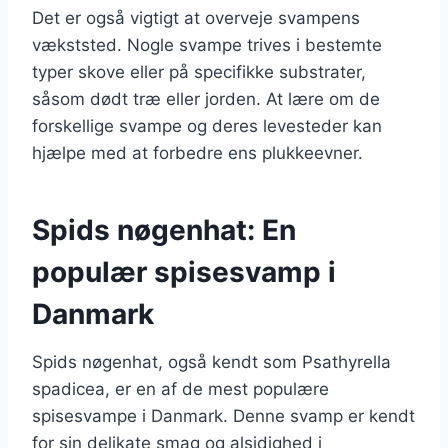
Det er også vigtigt at overveje svampens
vækststed. Nogle svampe trives i bestemte
typer skove eller på specifikke substrater,
såsom dødt træ eller jorden. At lære om de
forskellige svampe og deres levesteder kan
hjælpe med at forbedre ens plukkeevner.
Spids nøgenhat: En
populær spisesvamp i
Danmark
Spids nøgenhat, også kendt som Psathyrella
spadicea, er en af de mest populære
spisesvampe i Danmark. Denne svamp er kendt
for sin delikate smag og alsidighed i