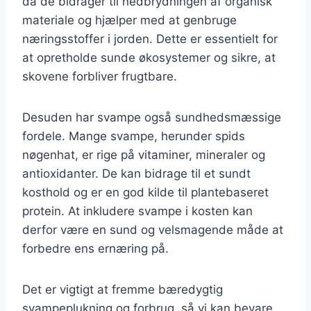
da de bidrager til nedbrydningen af organisk
materiale og hjælper med at genbruge
næringsstoffer i jorden. Dette er essentielt for
at opretholde sunde økosystemer og sikre, at
skovene forbliver frugtbare.
Desuden har svampe også sundhedsmæssige
fordele. Mange svampe, herunder spids
nøgenhat, er rige på vitaminer, mineraler og
antioxidanter. De kan bidrage til et sundt
kosthold og er en god kilde til plantebaseret
protein. At inkludere svampe i kosten kan
derfor være en sund og velsmagende måde at
forbedre ens ernæring på.
Det er vigtigt at fremme bæredygtig
svampeplukning og forbrug, så vi kan bevare