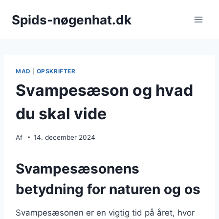
Fortsæt
Spids-nøgenhat.dk
til
indhold
MAD
|
OPSKRIFTER
Svampesæson og hvad
du skal vide
Af
14. december 2024
Svampesæsonens
betydning for naturen og os
Svampesæsonen er en vigtig tid på året, hvor