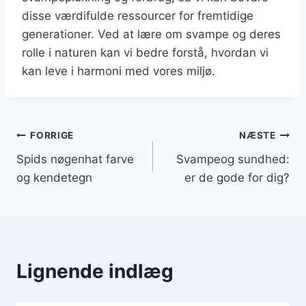
disse værdifulde ressourcer for fremtidige
generationer. Ved at lære om svampe og deres
rolle i naturen kan vi bedre forstå, hvordan vi
kan leve i harmoni med vores miljø.
Indlægsnavigation
FORRIGE
NÆSTE
Spids nøgenhat farve
Svampeog sundhed:
og kendetegn
er de gode for dig?
Lignende indlæg