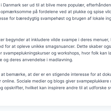
Danmark ser ud til at blive mere populær, efterhånden
 opmærksomme på fordelene ved at plukke og spise vil
esse for bæredygtig svampehøst og brugen af lokale ing
r begynder at inkludere vilde svampe i deres menuer, h
d for at opleve unikke smagsnuancer. Dette skaber ogs
ter svampeplukningskurser og workshops, hvor folk kan 
pe og deres anvendelse i madlavning.
 at bemærke, at der er en stigende interesse for at do
 online. Sociale medier og blogs giver svampeplukkere 
g opskrifter, hvilket kan inspirere andre til at udforske