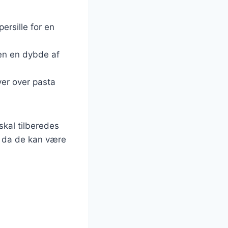
rsille for en
ten en dybde af
er over pasta
skal tilberedes
e, da de kan være