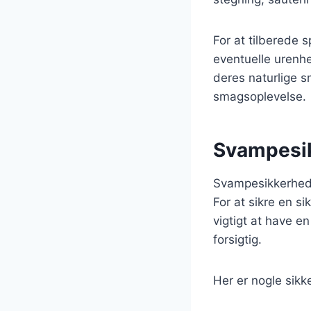
For at tilberede 
eventuelle urenh
deres naturlige s
smagsoplevelse.
Svampesik
Svampesikkerhed 
For at sikre en si
vigtigt at have 
forsigtig.
Her er nogle sikk