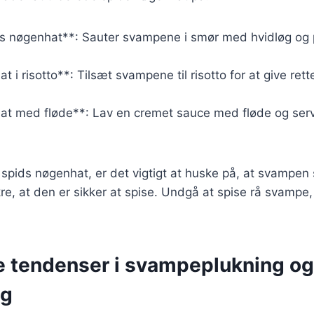
s nøgenhat**: Sauter svampene i smør med hvidløg og pe
t i risotto**: Tilsæt svampene til risotto for at give ret
at med fløde**: Lav en cremet sauce med fløde og serv
 spids nøgenhat, er det vigtigt at huske på, at svampen 
ikre, at den er sikker at spise. Undgå at spise rå svamp
e tendenser i svampeplukning og
ng