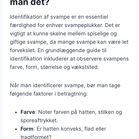
man det?
Identifikation af svampe er en essentiel
færdighed for enhver svampeplukker. Det er
vigtigt at kunne skelne mellem spiselige og
giftige svampe, da mange svampe kan være let
forvekslet. En grundlæggende guide til
identifikation inkluderer at observere svampens
farve, form, størrelse og vækststed.
Når man identificerer svampe, bør man tage
følgende faktorer i betragtning:
Farve
: Noter farven på hatten, stilken og
sporeaftrykket.
Form
: Er hatten konveks, flad eller
tragtformet?