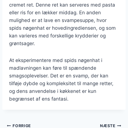
cremet ret. Denne ret kan serveres med pasta
eller ris for en lækker middag. En anden
mulighed er at lave en svampesuppe, hvor
spids nøgenhat er hovedingrediensen, og som
kan varieres med forskellige krydderier og
grøntsager.
At eksperimentere med spids nøgenhat i
madlavningen kan føre til spændende
smagsoplevelser. Det er en svamp, der kan
tilføje dybde og kompleksitet til mange retter,
og dens anvendelse i køkkenet er kun
begrænset af ens fantasi.
Indlægsnavigation
FORRIGE
NÆSTE