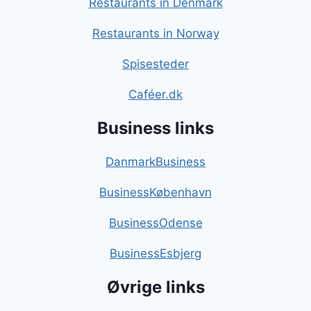
Restaurants in Denmark
Restaurants in Norway
Spisesteder
Caféer.dk
Business links
DanmarkBusiness
BusinessKøbenhavn
BusinessOdense
BusinessEsbjerg
Øvrige links