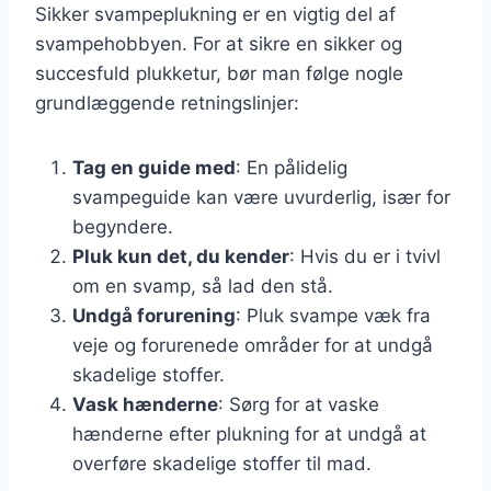
Sikker svampeplukning er en vigtig del af
svampehobbyen. For at sikre en sikker og
succesfuld plukketur, bør man følge nogle
grundlæggende retningslinjer:
Tag en guide med
: En pålidelig
svampeguide kan være uvurderlig, især for
begyndere.
Pluk kun det, du kender
: Hvis du er i tvivl
om en svamp, så lad den stå.
Undgå forurening
: Pluk svampe væk fra
veje og forurenede områder for at undgå
skadelige stoffer.
Vask hænderne
: Sørg for at vaske
hænderne efter plukning for at undgå at
overføre skadelige stoffer til mad.