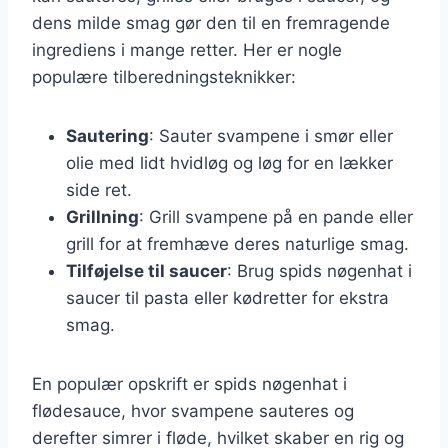
dens milde smag gør den til en fremragende
ingrediens i mange retter. Her er nogle
populære tilberedningsteknikker:
Sautering
: Sauter svampene i smør eller
olie med lidt hvidløg og løg for en lækker
side ret.
Grillning
: Grill svampene på en pande eller
grill for at fremhæve deres naturlige smag.
Tilføjelse til saucer
: Brug spids nøgenhat i
saucer til pasta eller kødretter for ekstra
smag.
En populær opskrift er spids nøgenhat i
flødesauce, hvor svampene sauteres og
derefter simrer i fløde, hvilket skaber en rig og