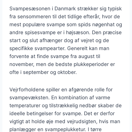
Svampesæsonen i Danmark strækker sig typisk
fra sensommeren til det tidlige efterår, hvor de
mest populære svampe som spids nøgenhat og
andre spisesvampe er i højsæson. Den præcise
start og slut afhænger dog af vejret og de
specifikke svampearter. Generelt kan man
forvente at finde svampe fra august til
november, men de bedste plukkeperioder er
ofte i september og oktober.
Vejrforholdene spiller en afgørende rolle for
svampevæksten. En kombination af varme
temperaturer og tilstrækkelig nedbør skaber de
ideelle betingelser for svampe. Det er derfor
vigtigt at holde øje med vejrudsigten, hvis man
planlægger en svampeplukketur. I tørre