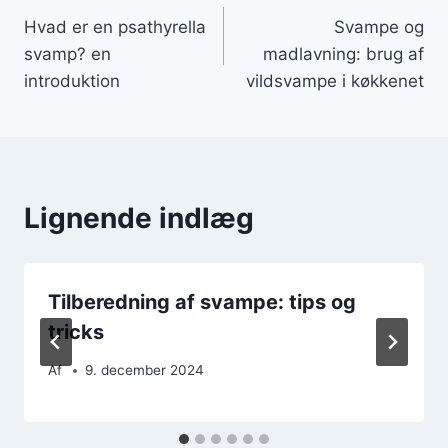
Hvad er en psathyrella
Svampe og
svamp? en
madlavning: brug af
introduktion
vildsvampe i køkkenet
Lignende indlæg
Tilberedning af svampe: tips og
tricks
Af
9. december 2024