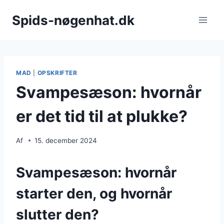
Fortsæt
Spids-nøgenhat.dk
til
indhold
MAD
|
OPSKRIFTER
Svampesæson: hvornår
er det tid til at plukke?
Af
15. december 2024
Svampesæson: hvornår
starter den, og hvornår
slutter den?