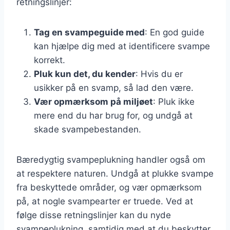
retningslinjer:
Tag en svampeguide med
: En god guide
kan hjælpe dig med at identificere svampe
korrekt.
Pluk kun det, du kender
: Hvis du er
usikker på en svamp, så lad den være.
Vær opmærksom på miljøet
: Pluk ikke
mere end du har brug for, og undgå at
skade svampebestanden.
Bæredygtig svampeplukning handler også om
at respektere naturen. Undgå at plukke svampe
fra beskyttede områder, og vær opmærksom
på, at nogle svampearter er truede. Ved at
følge disse retningslinjer kan du nyde
svampeplukning, samtidig med at du beskytter