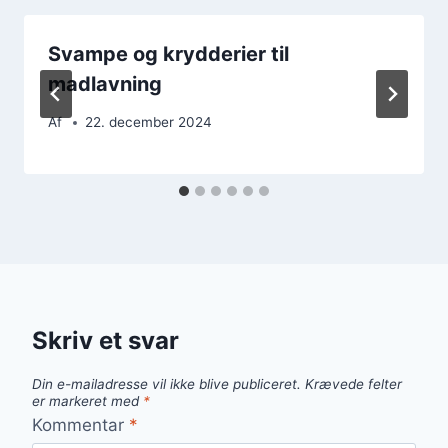
Svampe og krydderier til
madlavning
Af
22. december 2024
Skriv et svar
Din e-mailadresse vil ikke blive publiceret.
Krævede felter
er markeret med
*
Kommentar
*