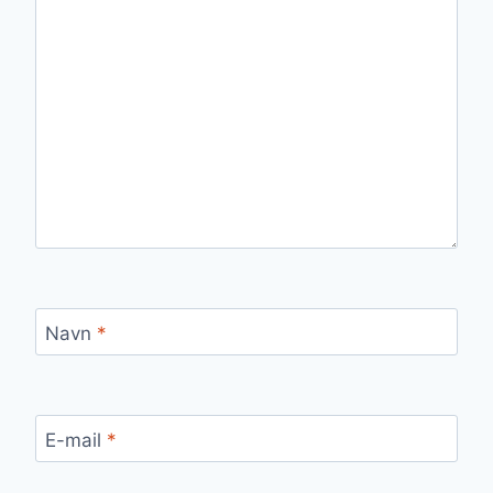
Navn
*
E-mail
*