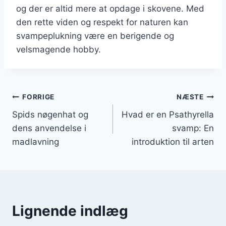
og der er altid mere at opdage i skovene. Med
den rette viden og respekt for naturen kan
svampeplukning være en berigende og
velsmagende hobby.
Indlægsnavigation
FORRIGE
NÆSTE
Spids nøgenhat og
Hvad er en Psathyrella
dens anvendelse i
svamp: En
madlavning
introduktion til arten
Lignende indlæg