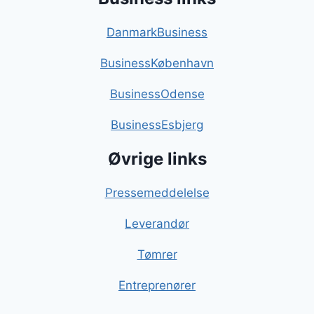
DanmarkBusiness
BusinessKøbenhavn
BusinessOdense
BusinessEsbjerg
Øvrige links
Pressemeddelelse
Leverandør
Tømrer
Entreprenører