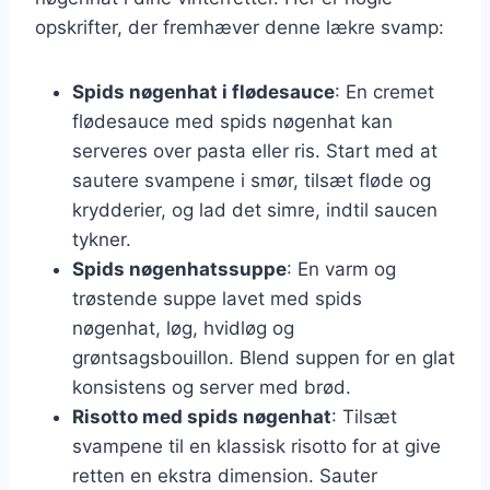
opskrifter, der fremhæver denne lækre svamp:
Spids nøgenhat i flødesauce
: En cremet
flødesauce med spids nøgenhat kan
serveres over pasta eller ris. Start med at
sautere svampene i smør, tilsæt fløde og
krydderier, og lad det simre, indtil saucen
tykner.
Spids nøgenhatssuppe
: En varm og
trøstende suppe lavet med spids
nøgenhat, løg, hvidløg og
grøntsagsbouillon. Blend suppen for en glat
konsistens og server med brød.
Risotto med spids nøgenhat
: Tilsæt
svampene til en klassisk risotto for at give
retten en ekstra dimension. Sauter