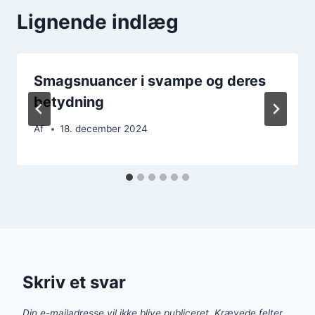
Lignende indlæg
Smagsnuancer i svampe og deres
betydning
Af
18. december 2024
Skriv et svar
Din e-mailadresse vil ikke blive publiceret.
Krævede felter