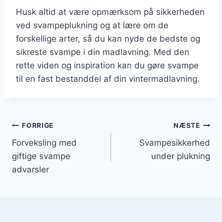
Husk altid at være opmærksom på sikkerheden
ved svampeplukning og at lære om de
forskellige arter, så du kan nyde de bedste og
sikreste svampe i din madlavning. Med den
rette viden og inspiration kan du gøre svampe
til en fast bestanddel af din vintermadlavning.
Indlægsnavigation
FORRIGE
NÆSTE
Forveksling med
Svampesikkerhed
giftige svampe
under plukning
advarsler