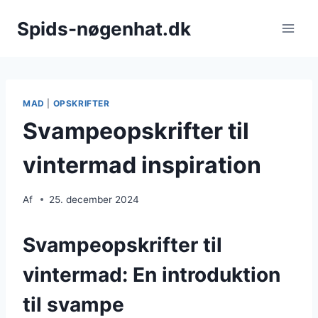
Fortsæt
Spids-nøgenhat.dk
til
indhold
MAD
|
OPSKRIFTER
Svampeopskrifter til
vintermad inspiration
Af
25. december 2024
Svampeopskrifter til
vintermad: En introduktion
til svampe