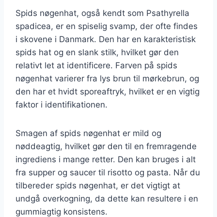
Spids nøgenhat, også kendt som Psathyrella
spadicea, er en spiselig svamp, der ofte findes
i skovene i Danmark. Den har en karakteristisk
spids hat og en slank stilk, hvilket gør den
relativt let at identificere. Farven på spids
nøgenhat varierer fra lys brun til mørkebrun, og
den har et hvidt sporeaftryk, hvilket er en vigtig
faktor i identifikationen.
Smagen af spids nøgenhat er mild og
nøddeagtig, hvilket gør den til en fremragende
ingrediens i mange retter. Den kan bruges i alt
fra supper og saucer til risotto og pasta. Når du
tilbereder spids nøgenhat, er det vigtigt at
undgå overkogning, da dette kan resultere i en
gummiagtig konsistens.