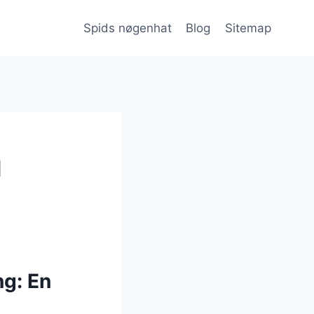
Spids nøgenhat
Blog
Sitemap
d
g: En