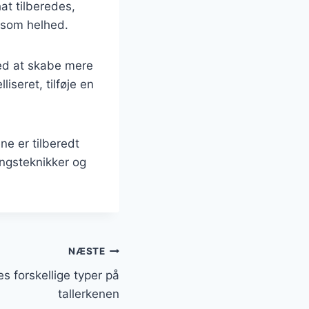
t tilberedes,
 som helhed.
ed at skabe mere
iseret, tilføje en
e er tilberedt
ngsteknikker og
NÆSTE
 forskellige typer på
tallerkenen