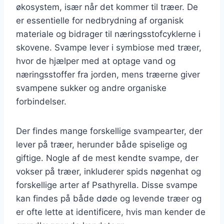
økosystem, især når det kommer til træer. De
er essentielle for nedbrydning af organisk
materiale og bidrager til næringsstofcyklerne i
skovene. Svampe lever i symbiose med træer,
hvor de hjælper med at optage vand og
næringsstoffer fra jorden, mens træerne giver
svampene sukker og andre organiske
forbindelser.
Der findes mange forskellige svampearter, der
lever på træer, herunder både spiselige og
giftige. Nogle af de mest kendte svampe, der
vokser på træer, inkluderer spids nøgenhat og
forskellige arter af Psathyrella. Disse svampe
kan findes på både døde og levende træer og
er ofte lette at identificere, hvis man kender de