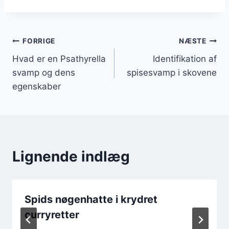
Indlægsnavigation
FORRIGE
NÆSTE
Hvad er en Psathyrella
Identifikation af
svamp og dens
spisesvamp i skovene
egenskaber
Lignende indlæg
Spids nøgenhatte i krydret
curryretter