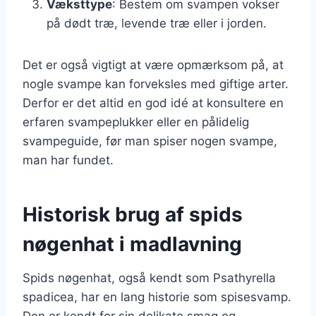
Væksttype
: Bestem om svampen vokser
på dødt træ, levende træ eller i jorden.
Det er også vigtigt at være opmærksom på, at
nogle svampe kan forveksles med giftige arter.
Derfor er det altid en god idé at konsultere en
erfaren svampeplukker eller en pålidelig
svampeguide, før man spiser nogen svampe,
man har fundet.
Historisk brug af spids
nøgenhat i madlavning
Spids nøgenhat, også kendt som Psathyrella
spadicea, har en lang historie som spisesvamp.
Den er kendt for sin delikate smag og