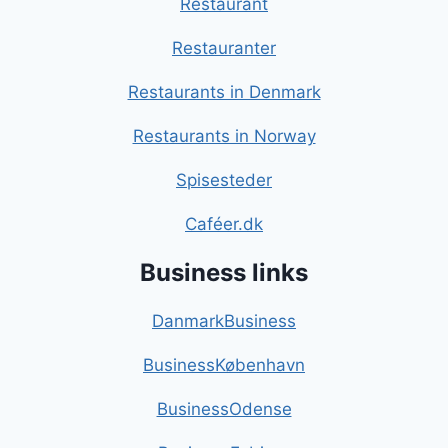
Restaurant
Restauranter
Restaurants in Denmark
Restaurants in Norway
Spisesteder
Caféer.dk
Business links
DanmarkBusiness
BusinessKøbenhavn
BusinessOdense