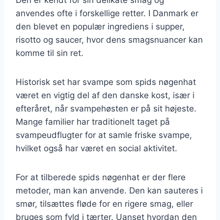
anvendes ofte i forskellige retter. I Danmark er
den blevet en populær ingrediens i supper,
risotto og saucer, hvor dens smagsnuancer kan
komme til sin ret.
Historisk set har svampe som spids nøgenhat
været en vigtig del af den danske kost, især i
efteråret, når svampehøsten er på sit højeste.
Mange familier har traditionelt taget på
svampeudflugter for at samle friske svampe,
hvilket også har været en social aktivitet.
For at tilberede spids nøgenhat er der flere
metoder, man kan anvende. Den kan sauteres i
smør, tilsættes fløde for en rigere smag, eller
bruges som fyld i tærter. Uanset hvordan den