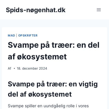
Fortsæt
Spids-nøgenhat.dk
til
indhold
MAD
|
OPSKRIFTER
Svampe på træer: en del
af økosystemet
Af
18. december 2024
Svampe på træer: en vigtig
del af økosystemet
Svampe spiller en uundgåelig rolle i vores