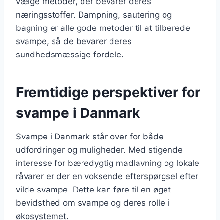
vælge metoder, der bevarer deres
næringsstoffer. Dampning, sautering og
bagning er alle gode metoder til at tilberede
svampe, så de bevarer deres
sundhedsmæssige fordele.
Fremtidige perspektiver for
svampe i Danmark
Svampe i Danmark står over for både
udfordringer og muligheder. Med stigende
interesse for bæredygtig madlavning og lokale
råvarer er der en voksende efterspørgsel efter
vilde svampe. Dette kan føre til en øget
bevidsthed om svampe og deres rolle i
økosystemet.