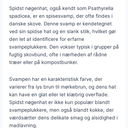
Spidst nøgenhat, også kendt som Psathyrella
spadicea, er en spisesvamp, der ofte findes i
danske skove. Denne svamp er kendetegnet
ved sin spidse hat og en slank stilk, hvilket gør
den let at identificere for erfarne
svampeplukkere. Den vokser typisk i grupper på
fugtig skovbund, ofte i nærheden af rådne
træer eller på kompostbunker.
Svampen har en karakteristisk farve, der
varierer fra lys brun til mørkebrun, og dens hat
kan have en glat eller let klæbrig overflade.
Spidst nøgenhat er ikke kun populær blandt
svampeplukkere, men også blandt kokke, der
værdsætter dens delikate smag og alsidighed i
madlavning.