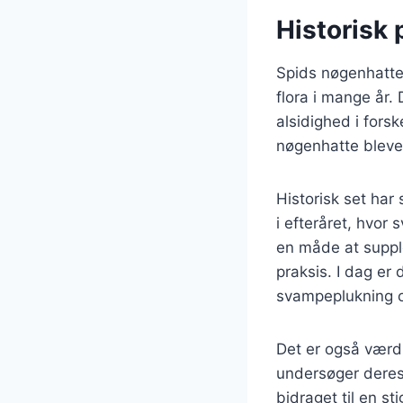
Historisk
Spids nøgenhatte 
flora i mange år.
alsidighed i forsk
nøgenhatte bleve
Historisk set har
i efteråret, hvor
en måde at suppl
praksis. I dag er
svampeplukning og
Det er også værd
undersøger deres
bidraget til en s