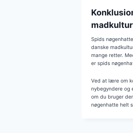
Konklusio
madkultur
Spids nøgenhatte
danske madkultur.
mange retter. Me
er spids nøgenha
Ved at lære om ko
nybegyndere og e
om du bruger dem 
nøgenhatte helt si