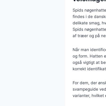
Spids nøgenhatte
findes i de dansk
delikate smag, hv
Spids nøgenhatte 
af træer og på ne
Når man identific
og form. Hatten e
også vigtigt at 
korrekt identifik
For dem, der ønsk
svampeguide ved 
varianter, hvilke