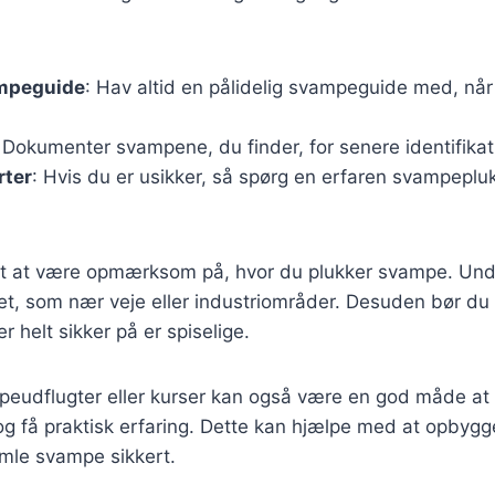
mpeguide
: Hav altid en pålidelig svampeguide med, når
: Dokumenter svampene, du finder, for senere identifikat
rter
: Hvis du er usikker, så spørg en erfaren svampepluk
igt at være opmærksom på, hvor du plukker svampe. Un
et, som nær veje eller industriområder. Desuden bør du
 helt sikker på er spiselige.
mpeudflugter eller kurser kan også være en god måde at
 få praktisk erfaring. Dette kan hjælpe med at opbygge s
amle svampe sikkert.