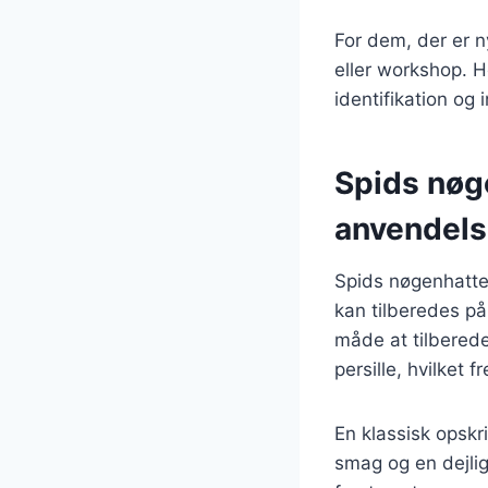
For dem, der er n
eller workshop. H
identifikation og 
Spids nøg
anvendel
Spids nøgenhatte 
kan tilberedes på
måde at tilberede
persille, hvilket
En klassisk opskr
smag og en dejlig