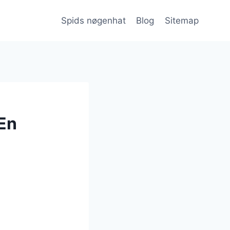
Spids nøgenhat
Blog
Sitemap
 En