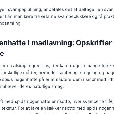
ye i svampeplukning, anbefales det at deltage i en sva
er kan man lære fra erfarne svampeplukkere og få prakt
indsamling.
enhatte i madlavning: Opskrifter
se
er en alsidig ingrediens, der kan bruges i mange forskel
 forskellige måder, herunder sautering, stegning og ba
 spids nøgenhatte på er at sautere dem i smør med lidt
 fremhæver deres naturlige smag.
ift med spids nøgenhatte er risotto, hvor svampene tilfø
 tekstur. For at lave en lækker risotto med spids nøgenh