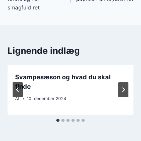
smagfuld ret
Lignende indlæg
Svampesæson og hvad du skal
finde
Af
10. december 2024