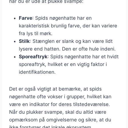
når du er ude at plukke svampe:
Farve
: Spids nøgenhatte har en
karakteristisk brunlig farve, der kan variere
fra lys til mørk.
Stilk
: Stænglen er slank og kan være lidt
lysere end hatten. Den er ofte hule indeni.
Sporeaftryk
: Spids nøgenhatte har et hvidt
sporeaftryk, hvilket er en vigtig faktor i
identifikationen.
Det er også vigtigt at bemærke, at spids
nøgenhatte ofte vokser i grupper, hvilket kan
være en indikator for deres tilstedeværelse.
Når du plukker svampe, skal du altid være
opmærksom på omgivelserne og sikre, at du
ikke forstyrrer det lokale økosystem.