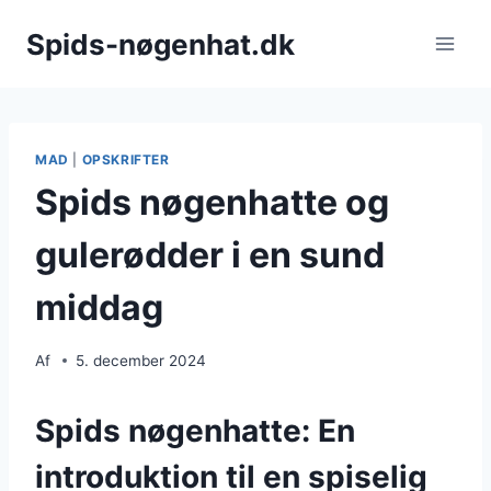
Fortsæt
Spids-nøgenhat.dk
til
indhold
MAD
|
OPSKRIFTER
Spids nøgenhatte og
gulerødder i en sund
middag
Af
5. december 2024
Spids nøgenhatte: En
introduktion til en spiselig