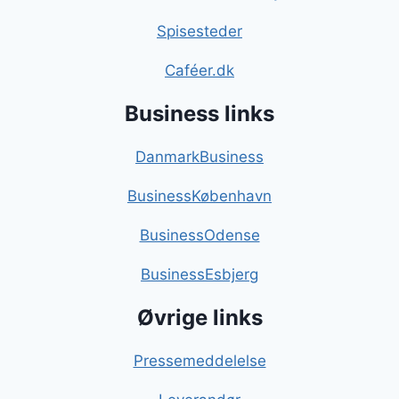
Spisesteder
Caféer.dk
Business links
DanmarkBusiness
BusinessKøbenhavn
BusinessOdense
BusinessEsbjerg
Øvrige links
Pressemeddelelse