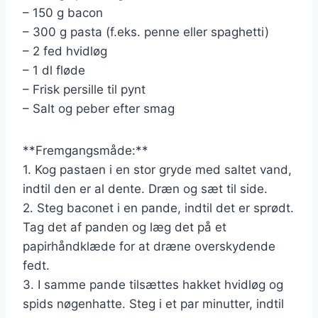
– 150 g bacon
– 300 g pasta (f.eks. penne eller spaghetti)
– 2 fed hvidløg
– 1 dl fløde
– Frisk persille til pynt
– Salt og peber efter smag
**Fremgangsmåde:**
1. Kog pastaen i en stor gryde med saltet vand,
indtil den er al dente. Dræn og sæt til side.
2. Steg baconet i en pande, indtil det er sprødt.
Tag det af panden og læg det på et
papirhåndklæde for at dræne overskydende
fedt.
3. I samme pande tilsættes hakket hvidløg og
spids nøgenhatte. Steg i et par minutter, indtil