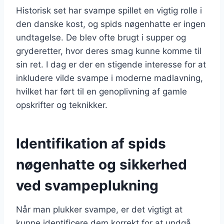
Historisk set har svampe spillet en vigtig rolle i
den danske kost, og spids nøgenhatte er ingen
undtagelse. De blev ofte brugt i supper og
gryderetter, hvor deres smag kunne komme til
sin ret. I dag er der en stigende interesse for at
inkludere vilde svampe i moderne madlavning,
hvilket har ført til en genoplivning af gamle
opskrifter og teknikker.
Identifikation af spids
nøgenhatte og sikkerhed
ved svampeplukning
Når man plukker svampe, er det vigtigt at
kunne identificere dem korrekt for at undgå