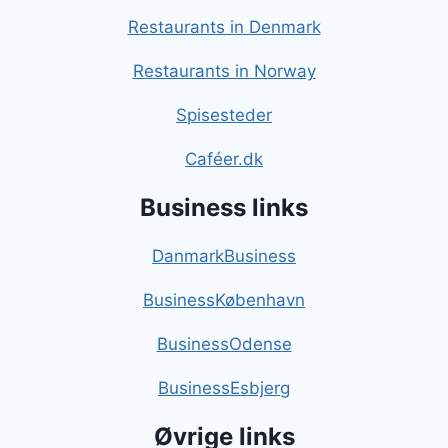
Restaurants in Denmark
Restaurants in Norway
Spisesteder
Caféer.dk
Business links
DanmarkBusiness
BusinessKøbenhavn
BusinessOdense
BusinessEsbjerg
Øvrige links